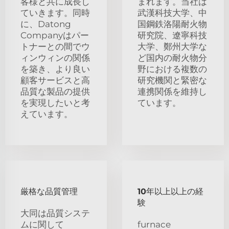
客様と共に成長し
まれます。当社は
ていきます。同時
武漢科技大学、中
に、Datong
国鋼鉄洛陽耐火物
Companyはパー
研究院、遼寧科技
トナーとの間でウ
大学、鄭州大学な
ィンウィンの関係
ど国内の耐火物分
を築き、より良い
野における複数の
顧客サービスと高
研究機関と緊密な
品質な製品の提供
連携関係を維持し
を実現したいと考
ています。
えています。
厳格な品質管理
10年以上以上の経
験
大同は品質システ
ムに関して
furnace