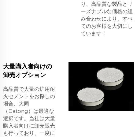
り、高品質な製品とリ
ーズナブルな価格の組
み合わせにより、すべ
てのお客様を大切にし
ています！
大量購入者向けの
卸売オプション
高品質で大量の炉用耐
火セメントをお探しの
場合、大同
（Datong）は最適な
選択です。当社は大量
購入者向けに卸売販売
も行っており、一度に