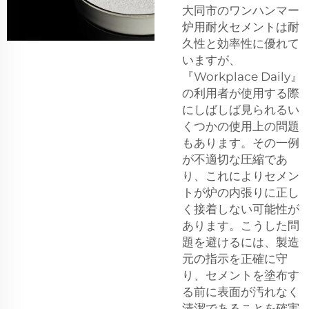
大同市のワンハンマー
炉用耐火セメントは耐
久性と効率性に優れて
いますが、
『Workplace Daily』
の利用者が使用する際
にしばしば見られるい
くつかの使用上の問題
もあります。その一例
が不適切な圧縮であ
り、これによりセメン
トが炉の内張りに正し
く接着しない可能性が
あります。こうした問
題を避けるには、製造
元の指示を正確に守
り、セメントを塗布す
る前に表面が汚れなく
清潔であることを確実