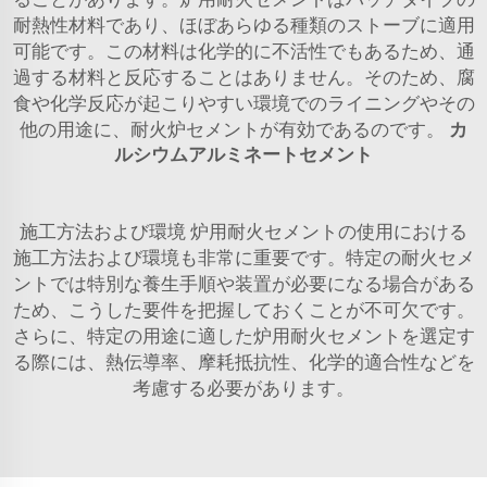
耐熱性材料であり、ほぼあらゆる種類のストーブに適用
可能です。この材料は化学的に不活性でもあるため、通
過する材料と反応することはありません。そのため、腐
食や化学反応が起こりやすい環境でのライニングやその
他の用途に、耐火炉セメントが有効であるのです。
カ
ルシウムアルミネートセメント
施工方法および環境 炉用耐火セメントの使用における
施工方法および環境も非常に重要です。特定の耐火セメ
ントでは特別な養生手順や装置が必要になる場合がある
ため、こうした要件を把握しておくことが不可欠です。
さらに、特定の用途に適した炉用耐火セメントを選定す
る際には、熱伝導率、摩耗抵抗性、化学的適合性などを
考慮する必要があります。