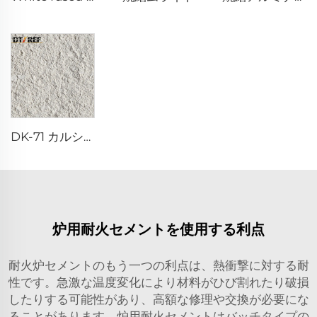
DK-71 カルシウムアルミネートセメント
炉用耐火セメントを使用する利点
耐火炉セメントのもう一つの利点は、熱衝撃に対する耐
性です。急激な温度変化により材料がひび割れたり破損
したりする可能性があり、高額な修理や交換が必要にな
ることがあります。炉用耐火セメントはバッチタイプの