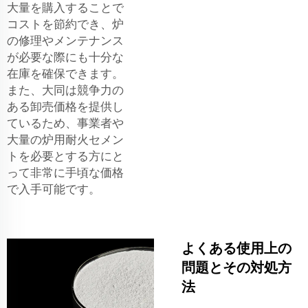
大量を購入することで
コストを節約でき、炉
の修理やメンテナンス
が必要な際にも十分な
在庫を確保できます。
また、大同は競争力の
ある卸売価格を提供し
ているため、事業者や
大量の炉用耐火セメン
トを必要とする方にと
って非常に手頃な価格
で入手可能です。
よくある使用上の
問題とその対処方
法