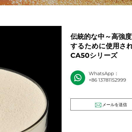
伝統的な中～高強
するために使用さ
CA50シリーズ
WhatsApp：
+86 13781152999
メールを送信