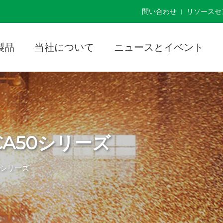
]
問い合わせ
リソースセ
製品
当社について
ニュースとイベント
A50シリーズ
0シリーズ