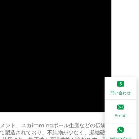
問い合わせ
Email
メント、スカimmingボール生産などの伝統的
して製造されており、不純物が少なく、凝結硬化
WhatsApp