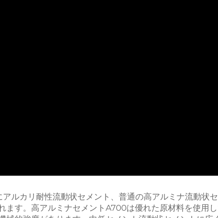
にアルカリ耐性流動状セメント、普通の高アルミナ流動状セ
れます。高アルミナセメントA700は優れた原材料を使用