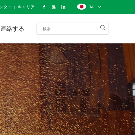
ンター
キャリア
JA
連絡する