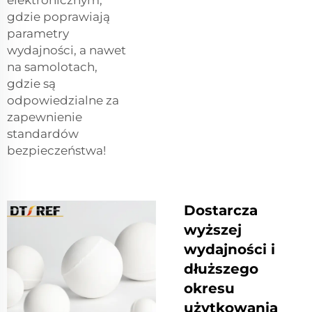
elektronicznym,
gdzie poprawiają
parametry
wydajności, a nawet
na samolotach,
gdzie są
odpowiedzialne za
zapewnienie
standardów
bezpieczeństwa!
Dostarcza
wyższej
wydajności i
dłuższego
okresu
użytkowania