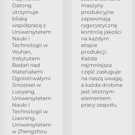
Datong
maszyny
utrzymuje
produkcyjne
bliską
zapewniają
współpracę z
rygorystyczną
Uniwersytetem
kontrolę jakości
Nauki i
na każdym
Technologii w
etapie
Wuhan,
produkcji.
Instytutem
Każda
Badań nad
najmniejsza
Materiałami
część zasługuje
Ogniotrwałymi
na naszą uwagę,
Sinosteel w
a każda drobina
Luoyang,
jest istotnym
Uniwersytetem
elementem
Nauki i
pracy zespołu.
Technologii w
Liaoning,
Uniwersytetem
w Zhengzhou