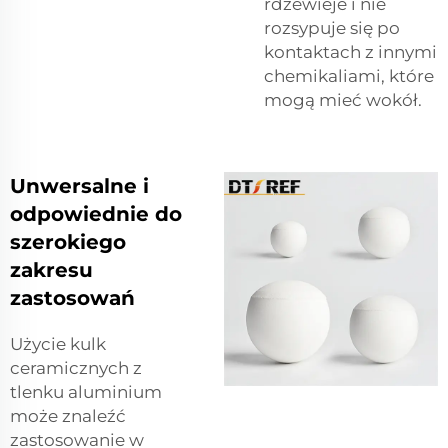
rdzewieje i nie
rozsypuje się po
kontaktach z innymi
chemikaliami, które
mogą mieć wokół.
Unwersalne i
odpowiednie do
szerokiego
zakresu
zastosowań
Użycie kulk
ceramicznych z
tlenku aluminium
może znaleźć
zastosowanie w