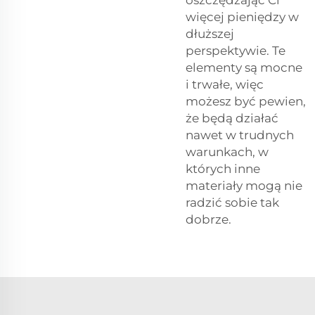
oszczędzając Ci
więcej pieniędzy w
dłuższej
perspektywie. Te
elementy są mocne
i trwałe, więc
możesz być pewien,
że będą działać
nawet w trudnych
warunkach, w
których inne
materiały mogą nie
radzić sobie tak
dobrze.