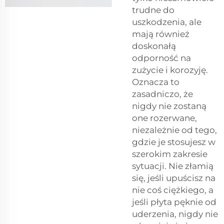
trudne do
uszkodzenia, ale
mają również
doskonałą
odporność na
zużycie i korozyję.
Oznacza to
zasadniczo, że
nigdy nie zostaną
one rozerwane,
niezależnie od tego,
gdzie je stosujesz w
szerokim zakresie
sytuacji. Nie złamią
się, jeśli upuścisz na
nie coś ciężkiego, a
jeśli płyta pęknie od
uderzenia, nigdy nie