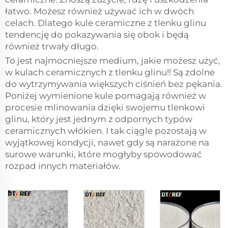
łatwo. Możesz również używać ich w dwóch
celach. Dlatego kule ceramiczne z tlenku glinu
tendencję do pokazywania się obok i będą
również trwały długo.
To jest najmocniejsze medium, jakie możesz użyć,
w kulach ceramicznych z tlenku glinu!! Są zdolne
do wytrzymywania większych ciśnień bez pękania.
Poniżej wymienione kule pomagają również w
procesie mlinowania dzięki swojemu tlenkowi
glinu, który jest jednym z odpornych typów
ceramicznych włókien. I tak ciągle pozostają w
wyjątkowej kondycji, nawet gdy są narażone na
surowe warunki, które mogłyby spowodować
rozpad innych materiałów.