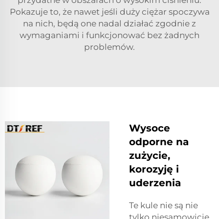
przydatne w obszarach o wysokim ciśnieniu.
Pokazuje to, że nawet jeśli duży ciężar spoczywa
na nich, będą one nadal działać zgodnie z
wymaganiami i funkcjonować bez żadnych
problemów.
Wysoce
odporne na
zużycie,
korozyję i
uderzenia
Te kule nie są nie
tylko niesamowicie