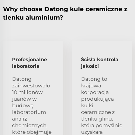
Why choose Datong kule ceramiczne z
tlenku aluminium?
Profesjonalne
Ścisła kontrola
laboratoria
jakości
Datong
Datong to
zainwestowało
krajowa
10 milionów
korporacja
juanów w
produkująca
budowę
kulki
laboratorium
ceramiczne z
analiz
tlenku glinu,
chemicznych,
która pomyślnie
które obejmuje
uzyskała