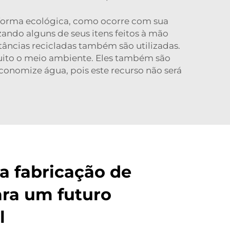
forma ecológica, como ocorre com sua
ando alguns de seus itens feitos à mão
tâncias recicladas também são utilizadas.
uito o meio ambiente. Eles também são
onomize água, pois este recurso não será
a fabricação de
ra um futuro
l