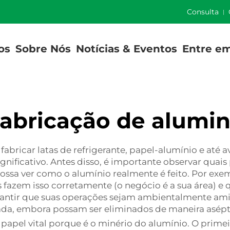
]
Consulta
os
Sobre Nós
Notícias & Eventos
Entre e
abricação de alumi
fabricar latas de refrigerante, papel-alumínio e até 
ignificativo. Antes disso, é importante observar quai
possa ver como o alumínio realmente é feito. Por 
es fazem isso corretamente (o negócio é a sua área) 
arantir que suas operações sejam ambientalmente ami
da, embora possam ser eliminados de maneira asép
pel vital porque é o minério do alumínio. O primeir