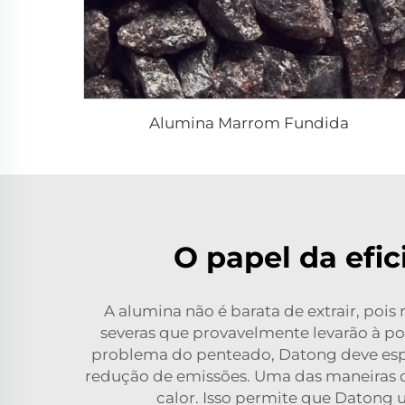
Alumina Marrom Fundida
O papel da efi
A alumina não é barata de extrair, poi
severas que provavelmente levarão à 
problema do penteado, Datong deve espe
redução de emissões. Uma das maneiras d
calor. Isso permite que Datong 