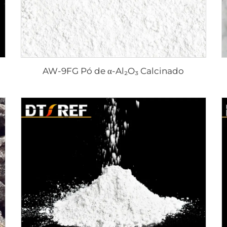
AW-9FG Pó de α-Al₂O₃ Calcinado