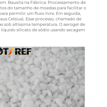
gem. Bauxita na Fábrica: Processamento de
entos do tamanho de moedas para facilitar o
ara permitir um fluxo livre. Em seguida,
raus Celsius). Esse processo, chamado de
as sob altíssima temperatura. O aerogel de
líquido silicato de sódio usando secagem