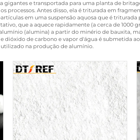
la gigantes e transportada para uma planta de brita
rios processos. Antes disso, ela é triturada em fragm
partículas em uma suspensão aquosa que é triturada p
otativo, que a aquece rapidamente (a cerca de 1000 g
alumínio (alumina) a partir do minério de bauxita, m
 dióxido de carbono e vapor d'água é submetida ao 
 utilizado na produção de alumínio.