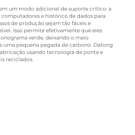
em um modo adicional de suporte crítico: a
m computadores e histórico de dados para
ssos de produção sejam tão fáceis e
sível. Isso permite efetivamente que eles
onograma verde, deixando o meio
s uma pequena pegada de carbono. Datong
 fabricação usando tecnologia de ponta e
s reciclados.