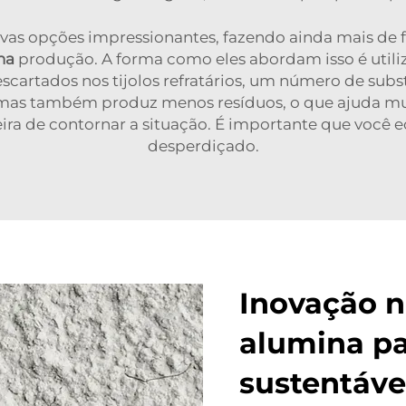
as opções impressionantes, fazendo ainda mais de 
ina
produção. A forma como eles abordam isso é utiliz
escartados nos tijolos refratários, um número de subs
 mas também produz menos resíduos, o que ajuda m
a de contornar a situação. É importante que você ec
desperdiçado.
Inovação n
alumina pa
sustentáve