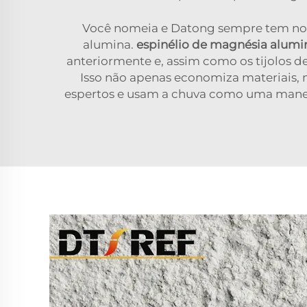
Você nomeia e Datong sempre tem nov
alumina.
espinélio de magnésia alum
anteriormente e, assim como os tijolos d
Isso não apenas economiza materiais,
espertos e usam a chuva como uma maneir