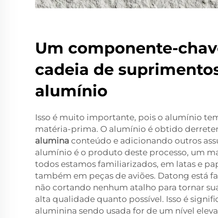
Um componente-chav
cadeia de suprimento
alumínio
Isso é muito importante, pois o alumínio t
matéria-prima. O alumínio é obtido derret
alumina
conteúdo e adicionando outros assu
alumínio é o produto deste processo, um ma
todos estamos familiarizados, em latas e pa
também em peças de aviões. Datong está fa
não cortando nenhum atalho para tornar su
alta qualidade quanto possível. Isso é signifi
aluminina sendo usada for de um nível eleva