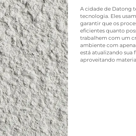
A cidade de Datong t
tecnologia. Eles usa
garantir que os proce
eficientes quanto pos
trabalhem com um cr
ambiente com apena
está atualizando sua
aproveitando materiai