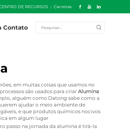
CENTRO DE RECURSOS
Carreiras
m Contato
na
aviões, em muitas coisas que usamos no
s processos são usados para criar
Alumina
exemplo, alguém como Datong sabe como a
e querem ajudar o meio ambiente de
gáveis, e que produtos químicos nocivos
tica em algum lugar
o passo na jornada da alumina é tirá-la