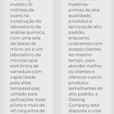
investiu 10
matérias-
milhões de
primas de alta
yuans na
qualidade,
construção do
produtos e
laboratório de
serviços de alto
análise química,
padrão,
com uma sala
enquanto
de testes de
crescemos com
micro-pó e um
nossos clientes.
laboratório de
Ao mesmo
microscopia
tempo, para
eletrônica de
atender melhor
varredura com
os clientes e
capacidade
oferecer outros
para altas
produtos
temperaturas,
semelhantes de
voltado para
alto padrão, a
aplicações, base
Datong
piloto e mais de
Company está
40 conjuntos de
disposta a criar