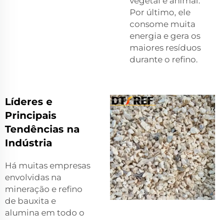
vegetal e animal.
Por último, ele
consome muita
energia e gera os
maiores resíduos
durante o refino.
Líderes e
Principais
Tendências na
Indústria
Há muitas empresas
envolvidas na
mineração e refino
de bauxita e
alumina em todo o