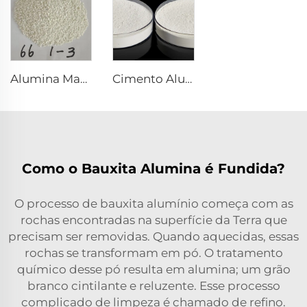
Alumina Magnésia Sintetizada Espinel com Bom Desenvolvimento de Grão
Cimento Aluminoso de Cálcio DK-80
Como o Bauxita Alumina é Fundida?
O processo de bauxita alumínio começa com as
rochas encontradas na superfície da Terra que
precisam ser removidas. Quando aquecidas, essas
rochas se transformam em pó. O tratamento
químico desse pó resulta em alumina; um grão
branco cintilante e reluzente. Esse processo
complicado de limpeza é chamado de refino.