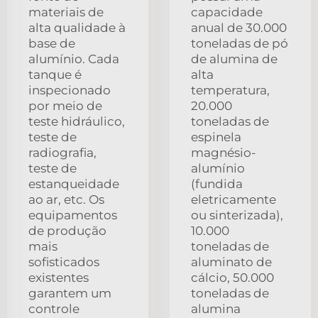
materiais de
capacidade
alta qualidade à
anual de 30.000
base de
toneladas de pó
alumínio. Cada
de alumina de
tanque é
alta
inspecionado
temperatura,
por meio de
20.000
teste hidráulico,
toneladas de
teste de
espinela
radiografia,
magnésio-
teste de
alumínio
estanqueidade
(fundida
ao ar, etc. Os
eletricamente
equipamentos
ou sinterizada),
de produção
10.000
mais
toneladas de
sofisticados
aluminato de
existentes
cálcio, 50.000
garantem um
toneladas de
controle
alumina