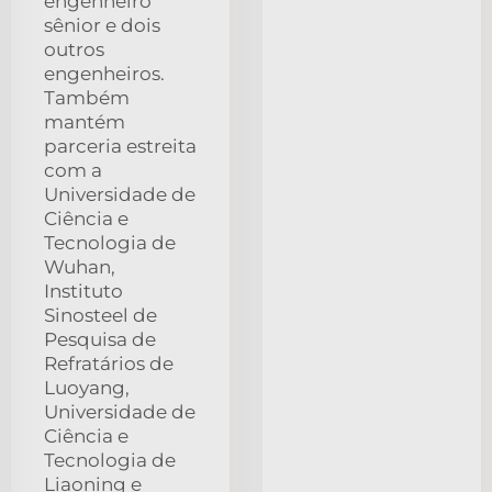
engenheiro
sênior e dois
outros
engenheiros.
Também
mantém
parceria estreita
com a
Universidade de
Ciência e
Tecnologia de
Wuhan,
Instituto
Sinosteel de
Pesquisa de
Refratários de
Luoyang,
Universidade de
Ciência e
Tecnologia de
Liaoning e