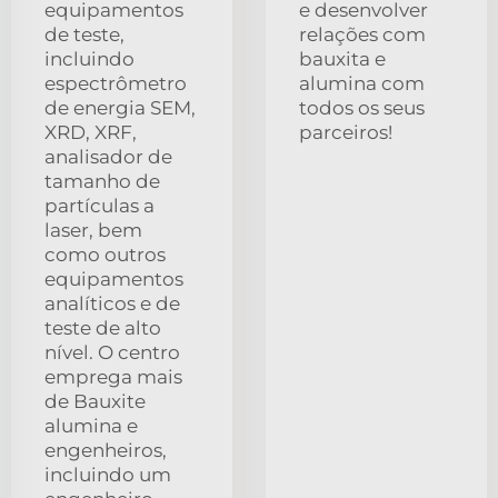
equipamentos
e desenvolver
de teste,
relações com
incluindo
bauxita e
espectrômetro
alumina com
de energia SEM,
todos os seus
XRD, XRF,
parceiros!
analisador de
tamanho de
partículas a
laser, bem
como outros
equipamentos
analíticos e de
teste de alto
nível. O centro
emprega mais
de Bauxite
alumina e
engenheiros,
incluindo um