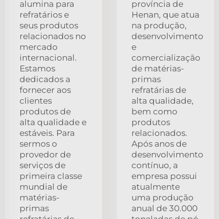
alumina para
província de
refratários e
Henan, que atua
seus produtos
na produção,
relacionados no
desenvolvimento
mercado
e
internacional.
comercialização
Estamos
de matérias-
dedicados a
primas
fornecer aos
refratárias de
clientes
alta qualidade,
produtos de
bem como
alta qualidade e
produtos
estáveis. Para
relacionados.
sermos o
Após anos de
provedor de
desenvolvimento
serviços de
contínuo, a
primeira classe
empresa possui
mundial de
atualmente
matérias-
uma produção
primas
anual de 30.000
refratárias de
toneladas de pó