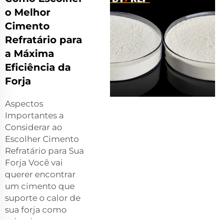
o Melhor
Cimento
Refratário para
a Máxima
Eficiência da
Forja
Aspectos
Importantes a
Considerar ao
Escolher Cimento
Refratário para Sua
Forja Você vai
querer encontrar
um cimento que
suporte o calor de
sua forja como