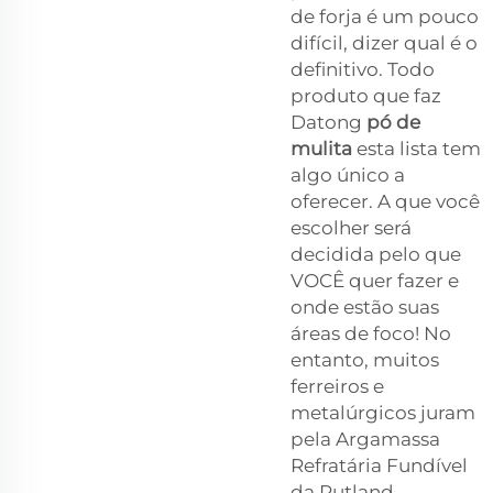
de forja é um pouco
difícil, dizer qual é o
definitivo. Todo
produto que faz
Datong
pó de
mulita
esta lista tem
algo único a
oferecer. A que você
escolher será
decidida pelo que
VOCÊ quer fazer e
onde estão suas
áreas de foco! No
entanto, muitos
ferreiros e
metalúrgicos juram
pela Argamassa
Refratária Fundível
da Rutland