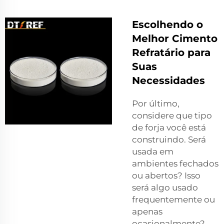
Escolhendo o
Melhor Cimento
Refratário para
Suas
Necessidades
Por último,
considere que tipo
de forja você está
construindo. Será
usada em
ambientes fechados
ou abertos? Isso
será algo usado
frequentemente ou
apenas
ocasionalmente?