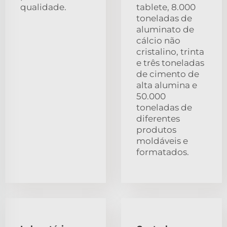
qualidade.
tablete, 8.000
toneladas de
aluminato de
cálcio não
cristalino, trinta
e três toneladas
de cimento de
alta alumina e
50.000
toneladas de
diferentes
produtos
moldáveis e
formatados.