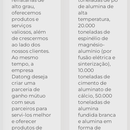
alto grau,
de alumina de
oferecemos
alta
produtos e
temperatura,
serviços
20.000
valiosos, além
toneladas de
de crescermos
espinélio de
ao lado dos
magnésio-
nossos clientes.
alumínio (por
Ao mesmo
fusão elétrica e
tempo, a
sinterização),
empresa
10.000
Datong deseja
toneladas de
criar uma
cimento de
parceria de
aluminato de
ganho mútuo
cálcio, 50.000
com seus
toneladas de
parceiros para
alumina
servi-los melhor
fundida branca
e oferecer
e alumina em
produtos de
forma de