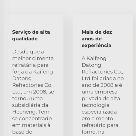
Serviço de alta
Mais de dez
qualidade
anos de
experiência
Desde que a
melhor cimenta
A Kaifeng
refratária para
Datong
forja da Kaifeng
Refractories Co.,
Datong
Ltd foi criada no
Refractories Co.,
ano de 2008 e é
Ltd, em 2008, se
uma empresa
tornou uma
privada de alta
subsidiária da
tecnologia
Hecheng. Tem
especializada
se concentrado
em cimento
em materiais à
refratário para
base de
forno, na