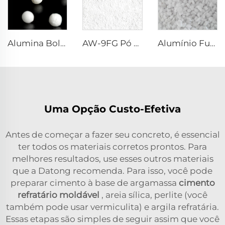
Alumina Bolha
AW-9FG Pó de α-Al₂O₃ Calcinado
Alumínio Fundido Branco
Uma Opção Custo-Efetiva
Antes de começar a fazer seu concreto, é essencial
ter todos os materiais corretos prontos. Para
melhores resultados, use esses outros materiais
que a Datong recomenda. Para isso, você pode
preparar cimento à base de argamassa
cimento
refratário moldável
, areia sílica, perlite (você
também pode usar vermiculita) e argila refratária.
Essas etapas são simples de seguir assim que você