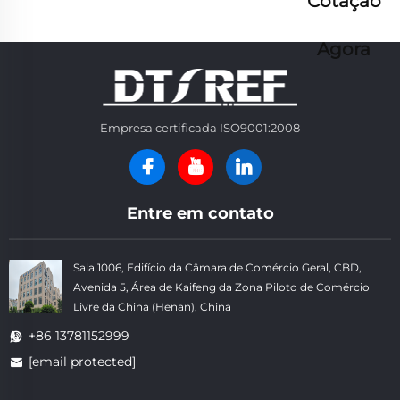
Cotação
Agora
Empresa certificada ISO9001:2008
Entre em contato
Sala 1006, Edifício da Câmara de Comércio Geral, CBD,
Avenida 5, Área de Kaifeng da Zona Piloto de Comércio
Livre da China (Henan), China
+86 13781152999
[email protected]