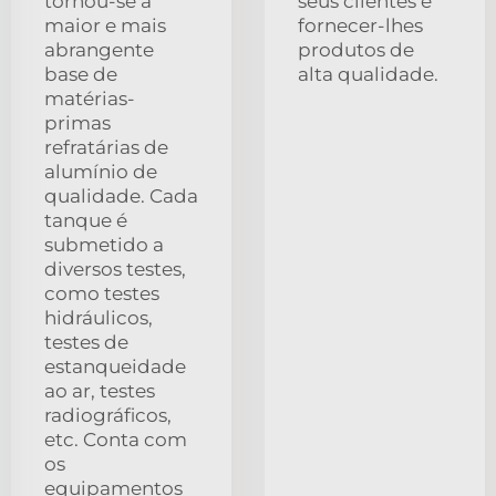
tornou-se a
seus clientes e
maior e mais
fornecer-lhes
abrangente
produtos de
base de
alta qualidade.
matérias-
primas
refratárias de
alumínio de
qualidade. Cada
tanque é
submetido a
diversos testes,
como testes
hidráulicos,
testes de
estanqueidade
ao ar, testes
radiográficos,
etc. Conta com
os
equipamentos