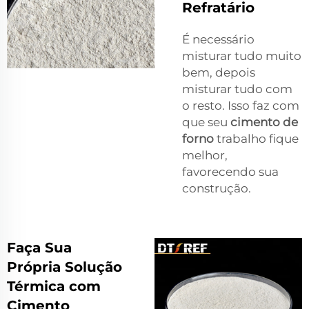
Refratário
É necessário
misturar tudo muito
bem, depois
misturar tudo com
o resto. Isso faz com
que seu
cimento de
forno
trabalho fique
melhor,
favorecendo sua
construção.
Faça Sua
Própria Solução
Térmica com
Cimento