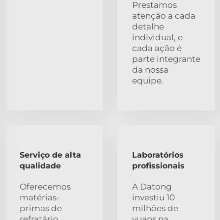
Prestamos
atenção a cada
detalhe
individual, e
cada ação é
parte integrante
da nossa
equipe.
Serviço de alta
Laboratórios
qualidade
profissionais
Oferecemos
A Datong
matérias-
investiu 10
primas de
milhões de
refratário
yuans na