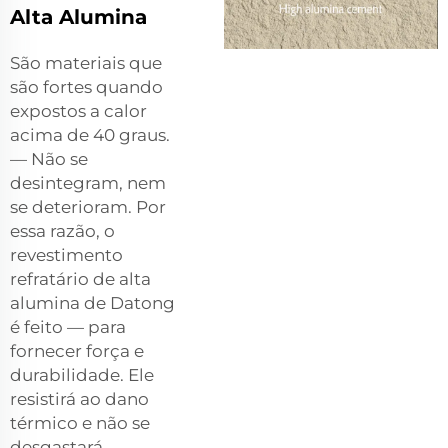
Alta Alumina
São materiais que
são fortes quando
expostos a calor
acima de 40 graus.
— Não se
desintegram, nem
se deterioram. Por
essa razão, o
revestimento
refratário de alta
alumina de Datong
é feito — para
fornecer força e
durabilidade. Ele
resistirá ao dano
térmico e não se
desgastará