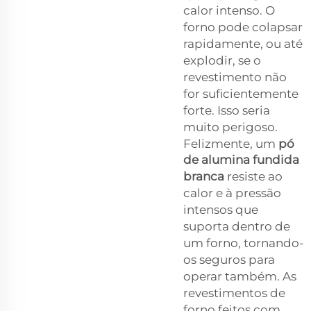
calor intenso. O
forno pode colapsar
rapidamente, ou até
explodir, se o
revestimento não
for suficientemente
forte. Isso seria
muito perigoso.
Felizmente, um
pó
de alumina fundida
branca
resiste ao
calor e à pressão
intensos que
suporta dentro de
um forno, tornando-
os seguros para
operar também. As
revestimentos de
forno feitos com