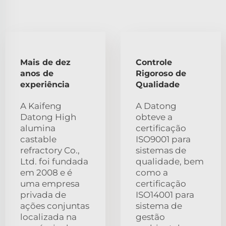
Mais de dez
Controle
anos de
Rigoroso de
experiência
Qualidade
A Kaifeng
A Datong
Datong High
obteve a
alumina
certificação
castable
ISO9001 para
refractory Co.,
sistemas de
Ltd. foi fundada
qualidade, bem
em 2008 e é
como a
uma empresa
certificação
privada de
ISO14001 para
ações conjuntas
sistema de
localizada na
gestão