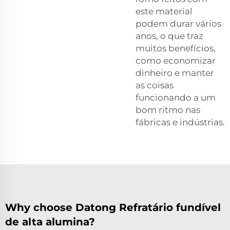
este material
podem durar vários
anos, o que traz
muitos benefícios,
como economizar
dinheiro e manter
as coisas
funcionando a um
bom ritmo nas
fábricas e indústrias.
Why choose Datong Refratário fundível
de alta alumina?