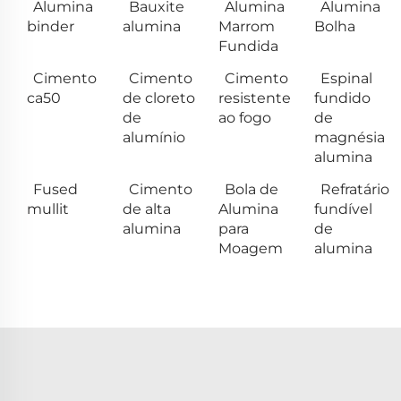
Alumina
Bauxite
Alumina
Alumina
binder
alumina
Marrom
Bolha
Fundida
Cimento
Cimento
Cimento
Espinal
ca50
de cloreto
resistente
fundido
de
ao fogo
de
alumínio
magnésia
alumina
Fused
Cimento
Bola de
Refratário
mullit
de alta
Alumina
fundível
alumina
para
de
Moagem
alumina