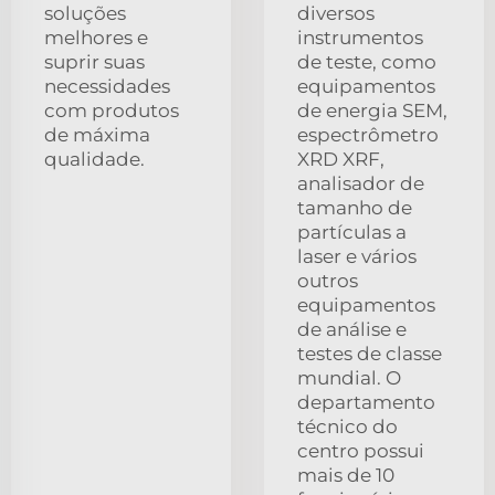
soluções
diversos
melhores e
instrumentos
suprir suas
de teste, como
necessidades
equipamentos
com produtos
de energia SEM,
de máxima
espectrômetro
qualidade.
XRD XRF,
analisador de
tamanho de
partículas a
laser e vários
outros
equipamentos
de análise e
testes de classe
mundial. O
departamento
técnico do
centro possui
mais de 10