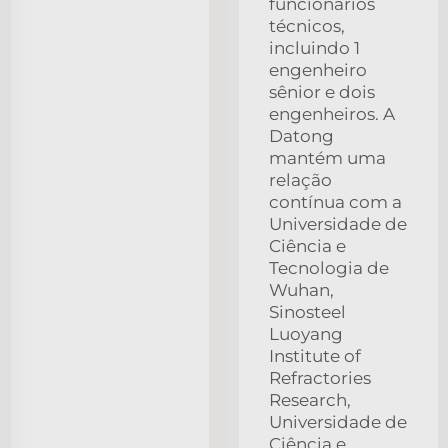
funcionários
técnicos,
incluindo 1
engenheiro
sênior e dois
engenheiros. A
Datong
mantém uma
relação
contínua com a
Universidade de
Ciência e
Tecnologia de
Wuhan,
Sinosteel
Luoyang
Institute of
Refractories
Research,
Universidade de
Ciência e