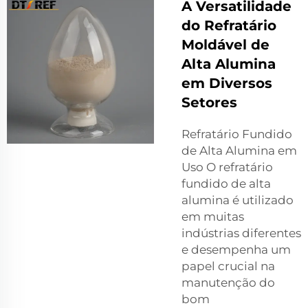
A Versatilidade
do Refratário
Moldável de
Alta Alumina
em Diversos
Setores
Refratário Fundido
de Alta Alumina em
Uso O refratário
fundido de alta
alumina é utilizado
em muitas
indústrias diferentes
e desempenha um
papel crucial na
manutenção do
bom