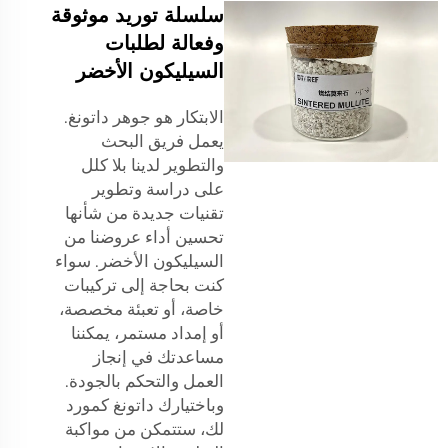
سلسلة توريد موثوقة
وفعالة لطلبات
السيليكون الأخضر
الابتكار هو جوهر داتونغ.
يعمل فريق البحث
والتطوير لدينا بلا كلل
على دراسة وتطوير
تقنيات جديدة من شأنها
تحسين أداء عروضنا من
السيليكون الأخضر. سواء
كنت بحاجة إلى تركيبات
خاصة، أو تعبئة مخصصة،
أو إمداد مستمر، يمكننا
مساعدتك في إنجاز
العمل والتحكم بالجودة.
وباختيارك داتونغ كمورد
لك، ستتمكن من مواكبة