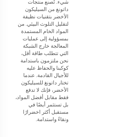
شيء. تُصنع منتجات
داتونغ من السيليكون
الأخضر بتقنيات نظيفة
لتقليل التلوث البيئي. من
المواد الخام المستمدة
بمسؤولية إلى عمليات
المعالجة خارج الشبكة
التي تتطلب طاقة أقل،
نحن ملتزمون باستدامة
كوكبنا والحفاظ عليه
للأجيال القادمة. عندما
تختار داتونغ للسيليكون
الأخضر، فإنك لا تدفع
فقط مقابل أفضل المواد،
بل تستثمر أيضًا في
مستقبل أكثر اخضرارًا
ونقاءً واستدامة.