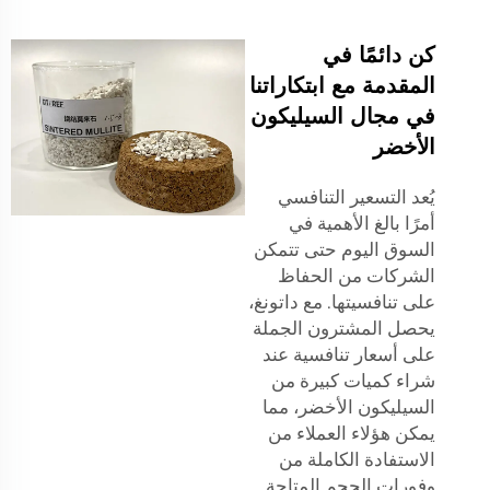
كن دائمًا في
المقدمة مع ابتكاراتنا
في مجال السيليكون
الأخضر
يُعد التسعير التنافسي
أمرًا بالغ الأهمية في
السوق اليوم حتى تتمكن
الشركات من الحفاظ
على تنافسيتها. مع داتونغ،
يحصل المشترون الجملة
على أسعار تنافسية عند
شراء كميات كبيرة من
السيليكون الأخضر، مما
يمكن هؤلاء العملاء من
الاستفادة الكاملة من
وفورات الحجم المتاحة