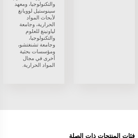
والتكنولوجيا، ومعهد
سينوستيل لوويانغ
لأبحاث المواد
الحرارية، وجامعة
لياونينغ للعلوم
والتكنولوجيا،
وجامعة تشنغتشو،
ومؤسسات بحثية
أخرى في مجال
المواد الحرارية.
فئات المنتجات ذات الصلة