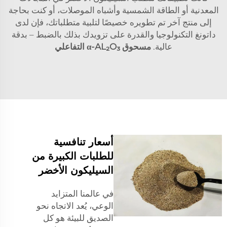
المعدنية أو الطاقة الشمسية وأشباه الموصلات، أو كنت بحاجة
إلى منتج آخر تم تطويره خصيصًا لتلبية متطلباتك، فإن لدى
داتونغ التكنولوجيا والقدرة على تزويدك بذلك بالضبط – بدقة
عالية.
مسحوق α-AL₂O₃ التفاعلي
أسعار تنافسية
للطلبات الكبيرة من
السيليكون الأخضر
في عالمنا المتزايد
الوعي، يُعد الاتجاه نحو
الصديق للبيئة هو كل