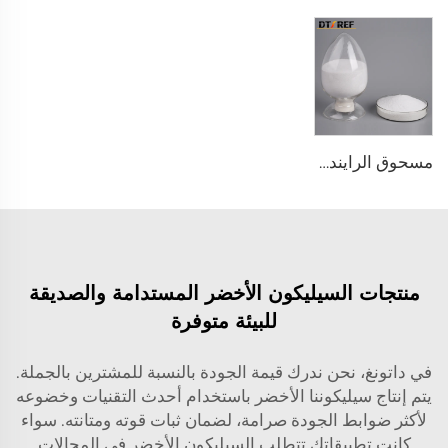
مسحوق الرايندوم الأبيض
منتجات السيليكون الأخضر المستدامة والصديقة
للبيئة متوفرة
في داتونغ، نحن ندرك قيمة الجودة بالنسبة للمشترين بالجملة.
يتم إنتاج سيليكوننا الأخضر باستخدام أحدث التقنيات وخضوعه
لأكثر ضوابط الجودة صرامة، لضمان ثبات قوته ومتانته. سواء
كانت تطبيقاتك تتطلب السيليكون الأخضر في المجالات