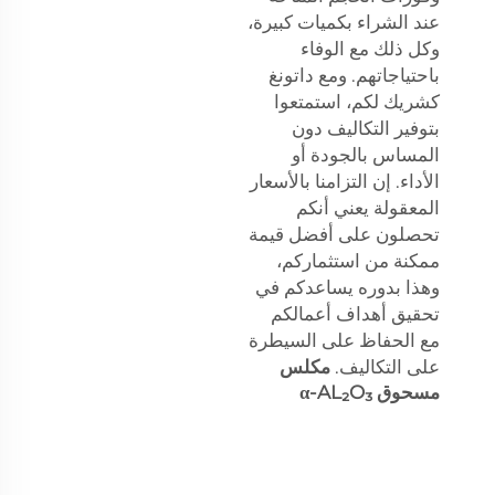
عند الشراء بكميات كبيرة،
وكل ذلك مع الوفاء
باحتياجاتهم. ومع داتونغ
كشريك لكم، استمتعوا
بتوفير التكاليف دون
المساس بالجودة أو
الأداء. إن التزامنا بالأسعار
المعقولة يعني أنكم
تحصلون على أفضل قيمة
ممكنة من استثماركم،
وهذا بدوره يساعدكم في
تحقيق أهداف أعمالكم
مع الحفاظ على السيطرة
على التكاليف.
مكلس
مسحوق α-AL₂O₃