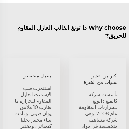
Why choose دا تونغ القالب العازل المقاوم
للحريق?
أكثر من عشر
معمل متخصص
سنوات من الخبرة
استثمرت صب
تأسست شركة
الإسمنت العازل
كايفنغ داتونغ
المقاوم للحرارة ما
للحراريات المقاومة
يقارب 10 ملايين
عام 2008، وهي
يوان صيني، وقامت
شركة مساهمة
ببناء مختبر تحليل
متخصصة في مواد
كيميائي، ومختبر