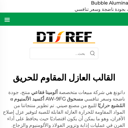
Bubble Alumin
 بجودة ناضجة وسعر تنافسي
القالب العازل المقاوم للحريق
داتونغ هي شركة مبيعات متخصصة
ألومينا فقاعي
منتج، جودة
ناضجة وسعر تنافسي
مسحوق AW-9FG أكسيد الألمنيوم α
المُشبع حراريًا
للبيع من مصنع صيني. تم تطوير منتجاتنا من
المواد المقاومة للحرارة العازلة القابلة للصبة لتوفير عزل إصلاح
الأفران، وهو ما يمكن أن يكون اقتصاديًا حيث يحافظ على أداء
الفرن في عمليات إذابة وتزوير الفولاذ والألومنيوم والزجاج.