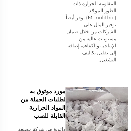
المقاومة للحرارة ذات
الطور الموحّد
(Monolithic) توفر أيضاً
توفير المال على
الشركات من خلال ضمان
مستويات عالية من
الإنتاجية والكفاءة، إضافة
إلى تقليل تكاليف
التشغيل.
مورد موثوق به
لطلبات الجملة من
المواد الحرارية
القابلة للصب
داتونغ هي شركة مصنعة