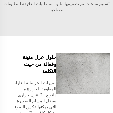
نُسليم منتجات تم تصميمها لتلبية المتطلبات الدقيقة للتطبيقات
الصناعية.
حلول عزل متينة
وفعالة من حيث
التكلفة
مميزات الخرسانة العازلة
المقاومة للحرارة من
داتونغ - 1) عزل حراري
بفضل المسام الصغيرة
التي يمكنها عكس الضوء