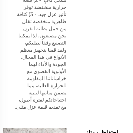
بشكل كافٍ. - 2) سعة
حرارية منخفضة توفر
تأثير عزل جيد. - 3) كثافة
ظاهرية منخفضة تقلل
من حمل بطانة الفرن.
نحن مصنعون، لذا يمكننا
التصنيع وفقاً لطلبكم،
ولقد قمنا بتجهيز معظم
الأنواع في هذا المجال.
الجودة والأداء لهما
الأولوية القصوى مع
خراساناتنا المقاومة
للحرارة العالية، مما
يضمن متانتها لتلبية
احتياجاتكم لفترة أطول،
مع تقديم قيمة عزل مثلى.
احتفاظ ممتاز