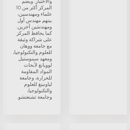
والاختبار. ويضم
المركز أكثر من 10
علماء ومهندسين،
بينهم مهندس أول
ومهندسَين آخرين.
كما يحافظ المركز
على شراكة وثيقة
مع جامعة ووهان
للعلوم والتكنولوجيا،
ومعهد سينوستيل
لوويانغ لأبحاث
المواد المقاومة
للحرارة، وجامعة
لياونينغ للعلوم
والتكنولوجيا،
وجامعة تشنغتشو.