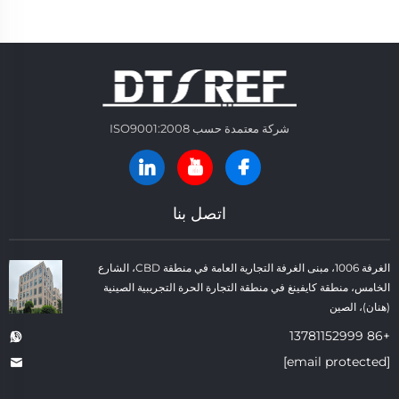
شركة معتمدة حسب ISO9001:2008
اتصل بنا
الغرفة 1006، مبنى الغرفة التجارية العامة في منطقة CBD، الشارع
الخامس، منطقة كايفينغ في منطقة التجارة الحرة التجريبية الصينية
(هنان)، الصين
+86 13781152999
[email protected]