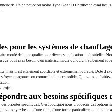
çonnerie de 1/4 de pouce ou moins Type Goa : D Certificat d'essai incl
r.
les pour les systèmes de chauffag
taire moulé de haute qualité pour diverses applications industrielles. No
sque vous avez besoin d'un matériau moule qui durcit rapidement et peut 
ité, mais il est également abordable et extrêmement durable. Doté d'excel
 les foyers maçonnés ou comme lit de pierre solide. Que vous souhaitiez
cation.
épondre aux besoins spécifiques d
s priorités spécifiques. C'est pourquoi nous proposons des options sur
e vous ayez besoin d'une taille, d'une forme particulière, ou de toute a