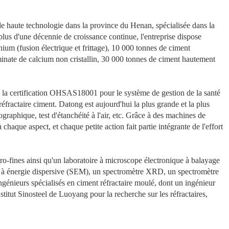
 de haute technologie dans la province du Henan, spécialisée dans la
plus d'une décennie de croissance continue, l'entreprise dispose
m (fusion électrique et frittage), 10 000 tonnes de ciment
inate de calcium non cristallin, 30 000 tonnes de ciment hautement
e la certification OHSAS18001 pour le système de gestion de la santé
réfractaire ciment. Datong est aujourd'hui la plus grande et la plus
graphique, test d'étanchéité à l'air, etc. Grâce à des machines de
aque aspect, et chaque petite action fait partie intégrante de l'effort
ro-fines ainsi qu'un laboratoire à microscope électronique à balayage
ent à énergie dispersive (SEM), un spectromètre XRD, un spectromètre
génieurs spécialisés en ciment réfractaire moulé, dont un ingénieur
nstitut Sinosteel de Luoyang pour la recherche sur les réfractaires,