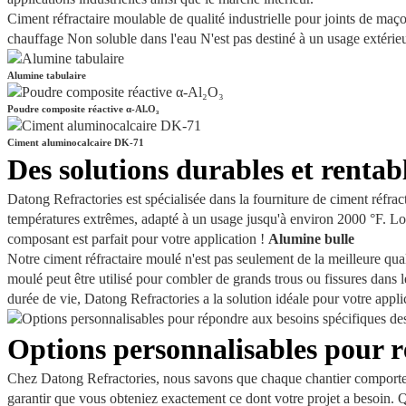
Ciment réfractaire moulable de qualité industrielle pour joints de ma
chauffage Non soluble dans l'eau N'est pas destiné à un usage extérieu
Alumine tabulaire
Poudre composite réactive α-Al₂O₃
Ciment aluminocalcaire DK-71
Des solutions durables et rentab
Datong Refractories est spécialisée dans la fourniture de ciment réfrac
températures extrêmes, adapté à un usage jusqu'à environ 2000 °F. Lor
composant est parfait pour votre application !
Alumine bulle
Notre ciment réfractaire moulé n'est pas seulement de la meilleure qual
moulé peut être utilisé pour combler de grands trous ou fissures dans
durée de vie, Datong Refractories a la solution idéale pour votre appli
Options personnalisables pour r
Chez Datong Refractories, nous savons que chaque chantier comporte de
garantir que vous obteniez exactement ce dont votre projet a besoin. Qu