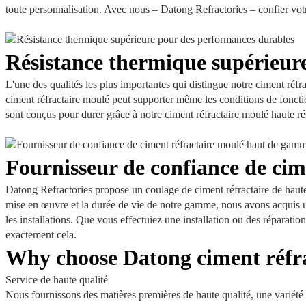
toute personnalisation. Avec nous – Datong Refractories – confier votr
Résistance thermique supérieur
L'une des qualités les plus importantes qui distingue notre ciment réfra
ciment réfractaire moulé peut supporter même les conditions de fonctio
sont conçus pour durer grâce à notre ciment réfractaire moulé haute ré
Fournisseur de confiance de ci
Datong Refractories propose un coulage de ciment réfractaire de haute q
mise en œuvre et la durée de vie de notre gamme, nous avons acquis une
les installations. Que vous effectuiez une installation ou des réparati
exactement cela.
Why choose Datong ciment réfra
Service de haute qualité
Nous fournissons des matières premières de haute qualité, une variété