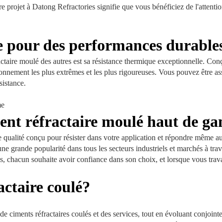
e projet à Datong Refractories signifie que vous bénéficiez de l'attenti
e pour des performances durable
ctaire moulé des autres est sa résistance thermique exceptionnelle. Conçu
nnement les plus extrêmes et les plus rigoureuses. Vous pouvez être ass
sistance.
ment réfractaire moulé haut de 
ualité conçu pour résister dans votre application et répondre même aux ex
 grande popularité dans tous les secteurs industriels et marchés à trav
ons, chacun souhaite avoir confiance dans son choix, et lorsque vous tra
ctaire coulé?
 de ciments réfractaires coulés et des services, tout en évoluant conjoi