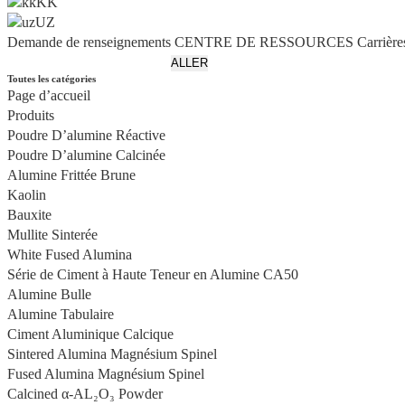
KK
UZ
Demande de renseignements
CENTRE DE RESSOURCES
Carrière
Toutes les catégories
Page d’accueil
Produits
Poudre D’alumine Réactive
Poudre D’alumine Calcinée
Alumine Frittée Brune
Kaolin
Bauxite
Mullite Sinterée
White Fused Alumina
Série de Ciment à Haute Teneur en Alumine CA50
Alumine Bulle
Alumine Tabulaire
Ciment Aluminique Calcique
Sintered Alumina Magnésium Spinel
Fused Alumina Magnésium Spinel
Calcined α-AL₂O₃ Powder