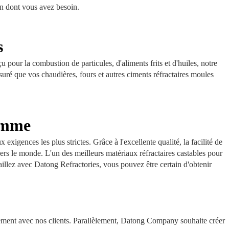
on dont vous avez besoin.
s
 pour la combustion de particules, d'aliments frits et d'huiles, notre
uré que vos chaudières, fours et autres ciments réfractaires moules
gamme
igences les plus strictes. Grâce à l'excellente qualité, la facilité de
ers le monde. L'un des meilleurs matériaux réfractaires castables pour
vaillez avec Datong Refractories, vous pouvez être certain d'obtenir
ntement avec nos clients. Parallèlement, Datong Company souhaite créer