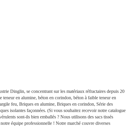
strie Dinglin, se concentrant sur les matériaux réfractaires depuis 20
te teneur en alumine, béton en corindon, béton à faible teneur en
rgile feu, Briques en alumine, Briques en corindon, Série des
iques isolantes façonnées. (Si vous souhaitez recevoir notre catalogue
rulents sont-ils bien emballés ? Nous utilisons des sacs tissés
ar notre équipe professionnelle ! Notre marché couvre diverses