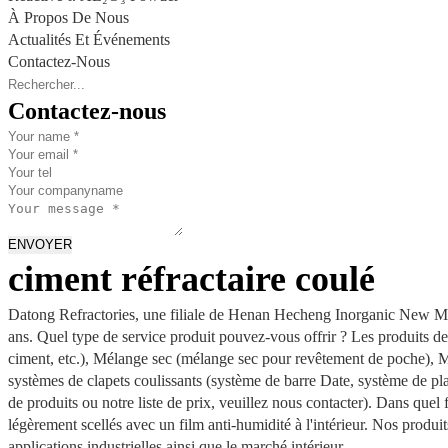
À Propos De Nous
Actualités Et Événements
Contactez-Nous
Contactez-nous
ENVOYER
ciment réfractaire coulé
Datong Refractories, une filiale de Henan Hecheng Inorganic New Materi
ans. Quel type de service produit pouvez-vous offrir ? Les produits de
ciment, etc.), Mélange sec (mélange sec pour revêtement de poche), M
systèmes de clapets coulissants (système de barre Date, système de pla
de produits ou notre liste de prix, veuillez nous contacter). Dans que
légèrement scellés avec un film anti-humidité à l'intérieur. Nos produ
applications industrielles ainsi que le marché intérieur.