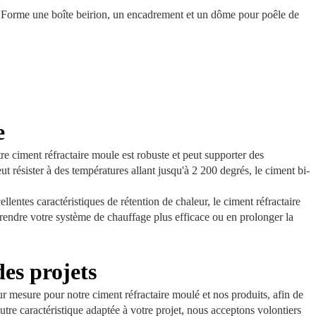
us Forme une boîte beirion, un encadrement et un dôme pour poêle de
e
tre ciment réfractaire moule est robuste et peut supporter des
résister à des températures allant jusqu'à 2 200 degrés, le ciment bi-
lentes caractéristiques de rétention de chaleur, le ciment réfractaire
 rendre votre système de chauffage plus efficace ou en prolonger la
es projets
 mesure pour notre ciment réfractaire moulé et nos produits, afin de
utre caractéristique adaptée à votre projet, nous acceptons volontiers