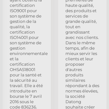
ayant obtenu la
premières de
certification
haute qualité,
ISO9001 pour
des produits et
son système de
services de
gestion de la
grande qualité,
qualité, la
tout en
certification
grandissant
ISO14001 pour
avec nos clients.
son système de
Dans le même
gestion
temps, afin de
environnementale
mieux servir les
et la
clients et leur
certification
proposer
OHSAS18001
d'autres
pour la santé et
produits
la sécurité au
similaires
travail. Elle a été
répondant à des
introduite en
normes élevées,
bourse le 7 avril
la société
2016 sous le
Datong
code 836236.
souhaite créer