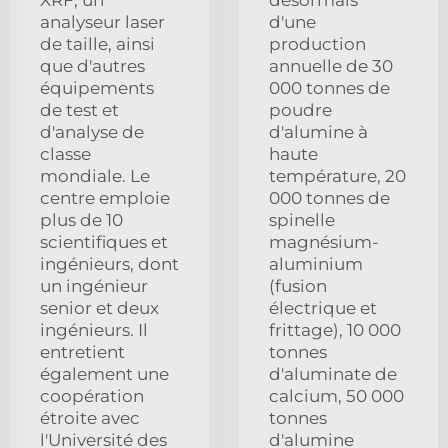
XRF, un
désormais
analyseur laser
d'une
de taille, ainsi
production
que d'autres
annuelle de 30
équipements
000 tonnes de
de test et
poudre
d'analyse de
d'alumine à
classe
haute
mondiale. Le
température, 20
centre emploie
000 tonnes de
plus de 10
spinelle
scientifiques et
magnésium-
ingénieurs, dont
aluminium
un ingénieur
(fusion
senior et deux
électrique et
ingénieurs. Il
frittage), 10 000
entretient
tonnes
également une
d'aluminate de
coopération
calcium, 50 000
étroite avec
tonnes
l'Université des
d'alumine