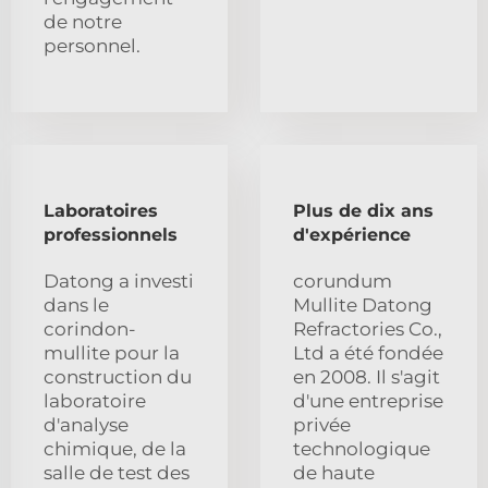
de notre
personnel.
Laboratoires
Plus de dix ans
professionnels
d'expérience
Datong a investi
corundum
dans le
Mullite Datong
corindon-
Refractories Co.,
mullite pour la
Ltd a été fondée
construction du
en 2008. Il s'agit
laboratoire
d'une entreprise
d'analyse
privée
chimique, de la
technologique
salle de test des
de haute