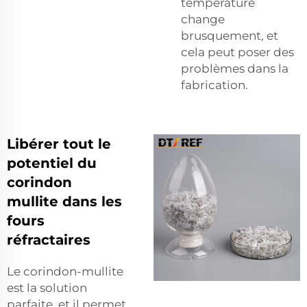
température
change
brusquement, et
cela peut poser des
problèmes dans la
fabrication.
Libérer tout le
potentiel du
corindon
mullite dans les
fours
réfractaires
Le corindon-mullite
est la solution
parfaite, et il permet