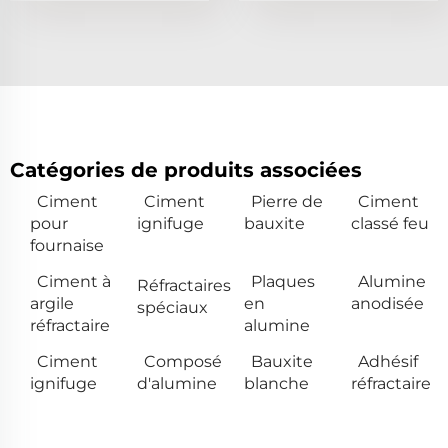
Catégories de produits associées
Ciment
Ciment
Pierre de
Ciment
pour
ignifuge
bauxite
classé feu
fournaise
Ciment à
Plaques
Alumine
Réfractaires
argile
en
anodisée
spéciaux
réfractaire
alumine
Ciment
Composé
Bauxite
Adhésif
ignifuge
d'alumine
blanche
réfractaire