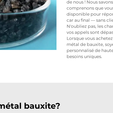
de nous ! Nous savons
comprenons que vous 
disponible pour répo
car au final — sans cli
N'oubliez pas, les ch
vos appels sont dépas
Lorsque vous achetez
métal de bauxite, soye
personnalisé de haute
besoins uniques.
étal bauxite?