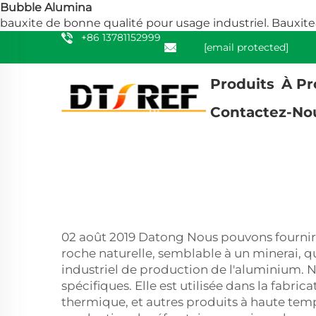
Bubble Alumina
bauxite de bonne qualité pour usage industriel. Bauxite&
+86 13781152999
[email protected]
Produits
À Pr
Contactez-No
02 août 2019 Datong Nous pouvons fournir
roche naturelle, semblable à un minerai, 
industriel de production de l'aluminium. N
spécifiques. Elle est utilisée dans la fabri
thermique, et autres produits à haute tem