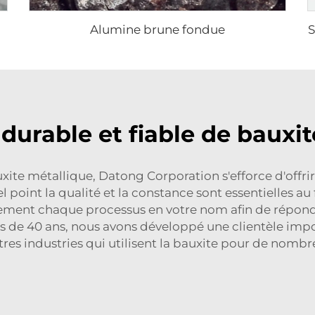
Alumine brune fondue
S
durable et fiable de bauxi
uxite métallique, Datong Corporation s'efforce d'offri
el point la qualité et la constance sont essentielles au
ement chaque processus en votre nom afin de répond
us de 40 ans, nous avons développé une clientèle impo
utres industries qui utilisent la bauxite pour de nombr