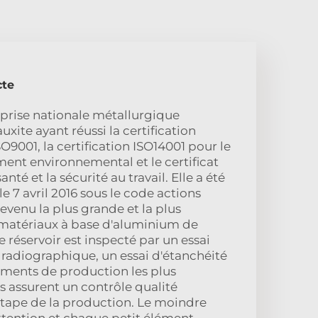
cte
prise nationale métallurgique
uxite ayant réussi la certification
O9001, la certification ISO14001 pour le
nt environnemental et le certificat
té et la sécurité au travail. Elle a été
e 7 avril 2016 sous le code actions
venu la plus grande et la plus
matériaux à base d'aluminium de
 réservoir est inspecté par un essai
 radiographique, un essai d'étanchéité
ipements de production les plus
s assurent un contrôle qualité
tape de la production. Le moindre
attention et chaque petit élément