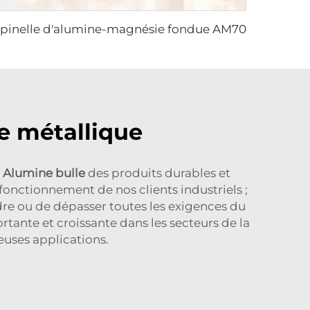
pinelle d'alumine-magnésie fondue AM70
te métallique
r
Alumine bulle
des produits durables et
 fonctionnement de nos clients industriels ;
re ou de dépasser toutes les exigences du
rtante et croissante dans les secteurs de la
euses applications.