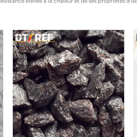
ésistance élevée à la chaleur et de ses propriétés d'is