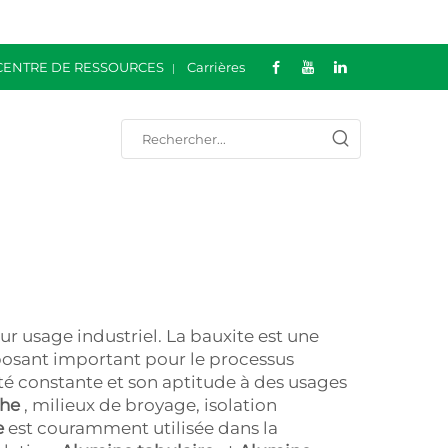
CENTRE DE RESSOURCES
Carrières
ur usage industriel. La bauxite est une
mposant important pour le processus
té constante et son aptitude à des usages
che
, milieux de broyage, isolation
e
est couramment utilisée dans la