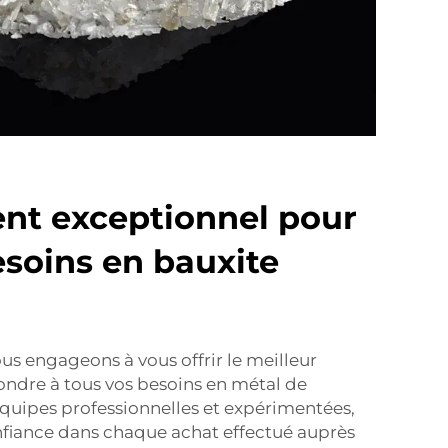
ient exceptionnel pour
esoins en bauxite
s engageons à vous offrir le meilleur
pondre à tous vos besoins en métal de
équipes professionnelles et expérimentées,
nfiance dans chaque achat effectué auprès