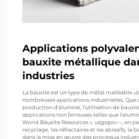
Applications polyvalen
bauxite métallique da
industries
La bauxite est un type de métal malléable ut
nombreuses applications industrielles. Que c
production d'alumine, l'utilisation de bauxit
applications non ferreuses telles que l'alum
World Bauxite Resources », usgsgov—, en pas
recyclage, les réfractaires et les abrasifs, la 
dans la mise en œuvre des processus industr