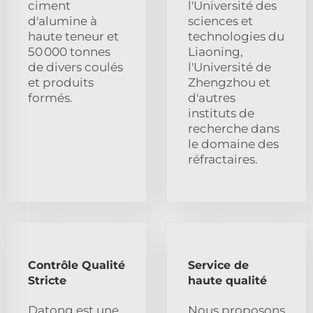
ciment
l'Université des
d'alumine à
sciences et
haute teneur et
technologies du
50 000 tonnes
Liaoning,
de divers coulés
l'Université de
et produits
Zhengzhou et
formés.
d'autres
instituts de
recherche dans
le domaine des
réfractaires.
Contrôle Qualité
Service de
Stricte
haute qualité
Datong est une
Nous proposons