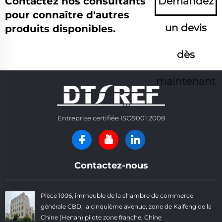
Contactez nos consultants
Demandez
pour connaître d'autres
un devis
produits disponibles.
dès
maintenant
Entreprise certifiée ISO9001:2008
Contactez-nous
Pièce 1006, immeuble de la chambre de commerce
générale CBD, la cinquième avenue, zone de Kaifeng de la
Chine (Henan) pilote zone franche, Chine