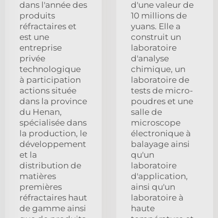
dans l'année des
d'une valeur de
produits
10 millions de
réfractaires et
yuans. Elle a
est une
construit un
entreprise
laboratoire
privée
d'analyse
technologique
chimique, un
à participation
laboratoire de
actions située
tests de micro-
dans la province
poudres et une
du Henan,
salle de
spécialisée dans
microscope
la production, le
électronique à
développement
balayage ainsi
et la
qu'un
distribution de
laboratoire
matières
d'application,
premières
ainsi qu'un
réfractaires haut
laboratoire à
de gamme ainsi
haute