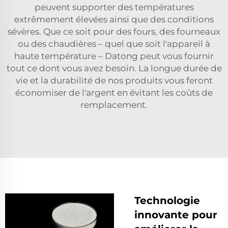
peuvent supporter des températures
extrêmement élevées ainsi que des conditions
sévères. Que ce soit pour des fours, des fourneaux
ou des chaudières – quel que soit l'appareil à
haute température – Datong peut vous fournir
tout ce dont vous avez besoin. La longue durée de
vie et la durabilité de nos produits vous feront
économiser de l'argent en évitant les coûts de
remplacement.
Technologie
innovante pour