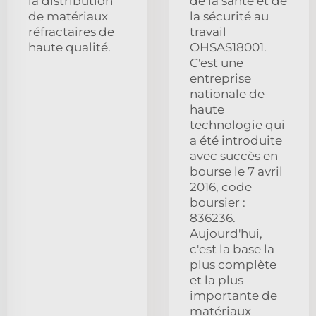
la distribution
de la santé et de
de matériaux
la sécurité au
réfractaires de
travail
haute qualité.
OHSAS18001.
C'est une
entreprise
nationale de
haute
technologie qui
a été introduite
avec succès en
bourse le 7 avril
2016, code
boursier :
836236.
Aujourd'hui,
c'est la base la
plus complète
et la plus
importante de
matériaux