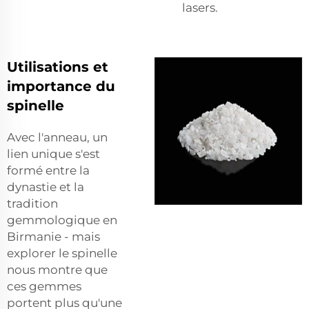
lasers.
Utilisations et
importance du
spinelle
Avec l'anneau, un
lien unique s'est
formé entre la
dynastie et la
tradition
gemmologique en
Birmanie - mais
explorer le spinelle
nous montre que
ces gemmes
portent plus qu'une