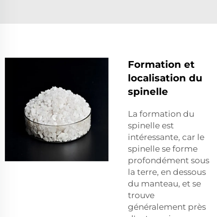
Formation et
localisation du
spinelle
La formation du
spinelle est
intéressante, car le
spinelle se forme
profondément sous
la terre, en dessous
du manteau, et se
trouve
généralement près