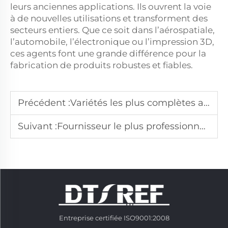
leurs anciennes applications. Ils ouvrent la voie
à de nouvelles utilisations et transforment des
secteurs entiers. Que ce soit dans l’aérospatiale,
l’automobile, l’électronique ou l’impression 3D,
ces agents font une grande différence pour la
fabrication de produits robustes et fiables.
Précédent :
Variétés les plus complètes au monde de matières premières réfractaires à base d'aluminium, plus grande base de matériaux réfractaires de haute qualité
Suivant :
Fournisseur le plus professionnel en poudre d'oxyde d'aluminium microscopique en Chine
Entreprise certifiée ISO9001:2008