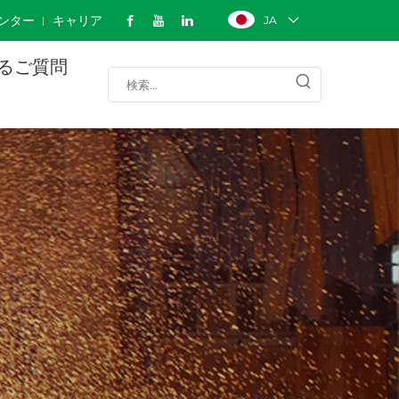
ンター
キャリア
JA
るご質問