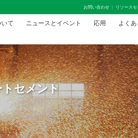
]
お問い合わせ
リソースセ
ついて
ニュースとイベント
応用
よくあ
ートセメント