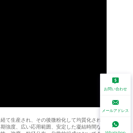
お問い合わせ
メールアドレス
を経て生産され、その後微粉化して均質化され、
早期強度、広い応用範囲、安定した凝結時間など
WhatsApp