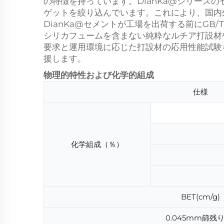
の特徴を持っています。DianKa@シリー
ゲットを絞り込んでいます。これにより、国内
DianKa@セメントが工場を出荷する前にGB
シリカフュームを含まない純粋なルチア打設材
要求と運用環境に応じた打設材の応用性能試験
援します。
物理的特性および化学的組成
仕様
化学組成（％）
BET(cm/g)
0.045mm篩残り