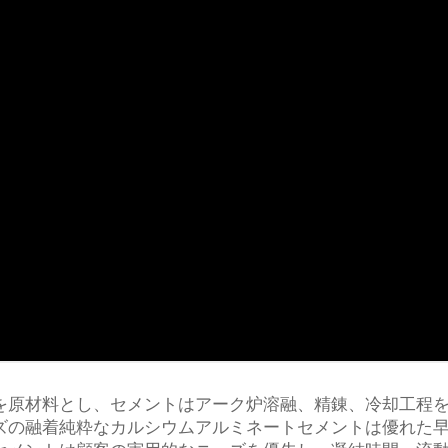
灰石を原材料とし、セメントはアーク炉溶融、精錬、冷却工程
リーズの融着純粋なカルシウムアルミネートセメントは優れた