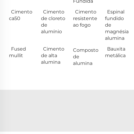
Fundida
Cimento
Cimento
Cimento
Espinal
ca50
de cloreto
resistente
fundido
de
ao fogo
de
alumínio
magnésia
alumina
Fused
Cimento
Bauxita
Composto
mullit
de alta
metálica
de
alumina
alumina