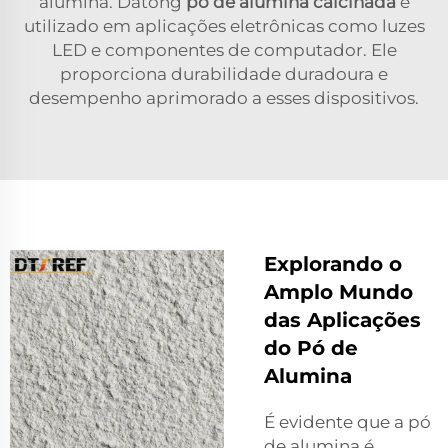
alumina. Datong
pó de alumina calcinada
é
utilizado em aplicações eletrônicas como luzes
LED e componentes de computador. Ele
proporciona durabilidade duradoura e
desempenho aprimorado a esses dispositivos.
Explorando o
Amplo Mundo
das Aplicações
do Pó de
Alumina
É evidente que a pó
de alumina é