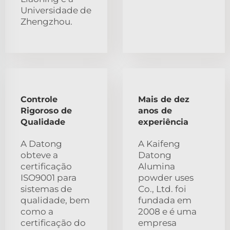
Universidade de
Zhengzhou.
Controle
Mais de dez
Rigoroso de
anos de
Qualidade
experiência
A Datong
A Kaifeng
obteve a
Datong
certificação
Alumina
ISO9001 para
powder uses
sistemas de
Co., Ltd. foi
qualidade, bem
fundada em
como a
2008 e é uma
certificação do
empresa