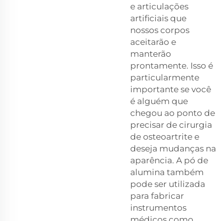
e articulações
artificiais que
nossos corpos
aceitarão e
manterão
prontamente. Isso é
particularmente
importante se você
é alguém que
chegou ao ponto de
precisar de cirurgia
de osteoartrite e
deseja mudanças na
aparência. A pó de
alumina também
pode ser utilizada
para fabricar
instrumentos
médicos como