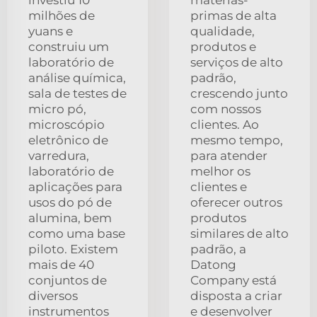
milhões de
primas de alta
yuans e
qualidade,
construiu um
produtos e
laboratório de
serviços de alto
análise química,
padrão,
sala de testes de
crescendo junto
micro pó,
com nossos
microscópio
clientes. Ao
eletrônico de
mesmo tempo,
varredura,
para atender
laboratório de
melhor os
aplicações para
clientes e
usos do pó de
oferecer outros
alumina, bem
produtos
como uma base
similares de alto
piloto. Existem
padrão, a
mais de 40
Datong
conjuntos de
Company está
diversos
disposta a criar
instrumentos
e desenvolver