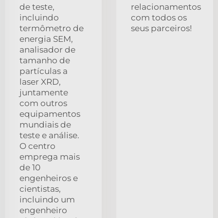
de teste,
relacionamentos
incluindo
com todos os
termômetro de
seus parceiros!
energia SEM,
analisador de
tamanho de
partículas a
laser XRD,
juntamente
com outros
equipamentos
mundiais de
teste e análise.
O centro
emprega mais
de 10
engenheiros e
cientistas,
incluindo um
engenheiro