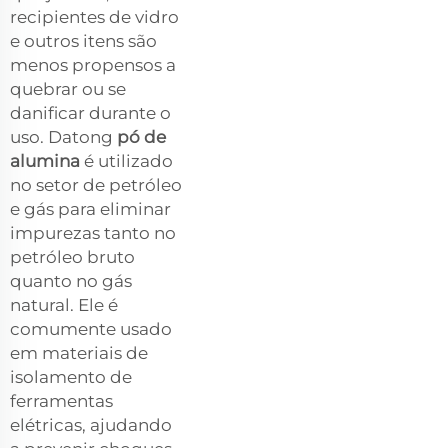
recipientes de vidro
e outros itens são
menos propensos a
quebrar ou se
danificar durante o
uso. Datong
pó de
alumina
é utilizado
no setor de petróleo
e gás para eliminar
impurezas tanto no
petróleo bruto
quanto no gás
natural. Ele é
comumente usado
em materiais de
isolamento de
ferramentas
elétricas, ajudando