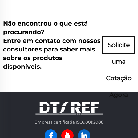
Não encontrou o que está
procurando?
Entre em contato com nossos
Solicite
consultores para saber mais
sobre os produtos
uma
disponíveis.
Cotação
Agora
Empresa certificada ISO9001:2008