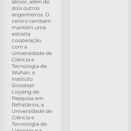
sênior, além de
dois outros
engenheiros. O
centro também
mantém uma
estreita
cooperação
com a
Universidade de
Ciência e
Tecnologia de
Wuhan, o
Instituto
Sinosteel
Lioyang de
Pesquisa em
Refratários, a
Universidade de
Ciência e
Tecnologia de
Liaoning e a