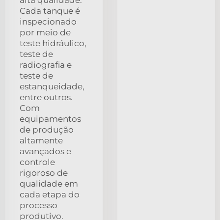
Cada tanque é
inspecionado
por meio de
teste hidráulico,
teste de
radiografia e
teste de
estanqueidade,
entre outros.
Com
equipamentos
de produção
altamente
avançados e
controle
rigoroso de
qualidade em
cada etapa do
processo
produtivo.