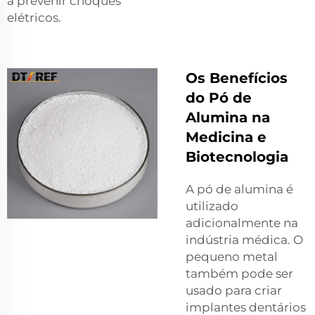
a prevenir choques
elétricos.
Os Benefícios
do Pó de
Alumina na
Medicina e
Biotecnologia
A pó de alumina é
utilizado
adicionalmente na
indústria médica. O
pequeno metal
também pode ser
usado para criar
implantes dentários