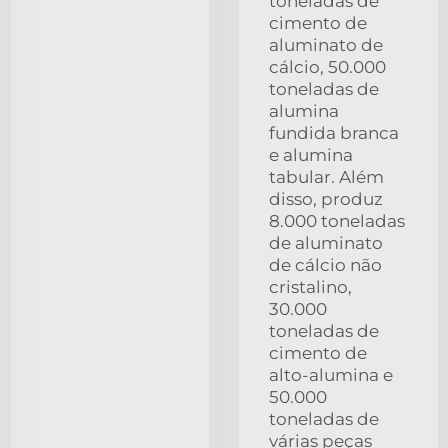
toneladas de
cimento de
aluminato de
cálcio, 50.000
toneladas de
alumina
fundida branca
e alumina
tabular. Além
disso, produz
8.000 toneladas
de aluminato
de cálcio não
cristalino,
30.000
toneladas de
cimento de
alto-alumina e
50.000
toneladas de
várias peças