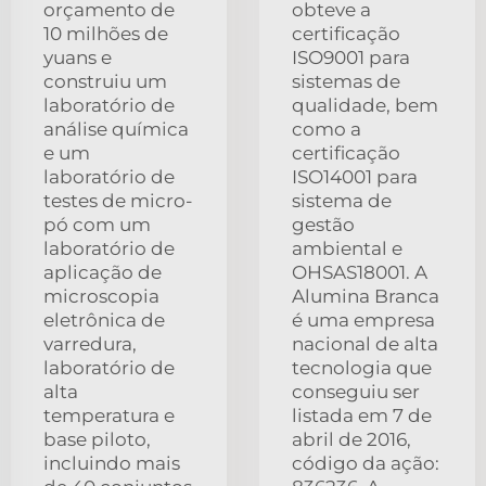
orçamento de
obteve a
10 milhões de
certificação
yuans e
ISO9001 para
construiu um
sistemas de
laboratório de
qualidade, bem
análise química
como a
e um
certificação
laboratório de
ISO14001 para
testes de micro-
sistema de
pó com um
gestão
laboratório de
ambiental e
aplicação de
OHSAS18001. A
microscopia
Alumina Branca
eletrônica de
é uma empresa
varredura,
nacional de alta
laboratório de
tecnologia que
alta
conseguiu ser
temperatura e
listada em 7 de
base piloto,
abril de 2016,
incluindo mais
código da ação: