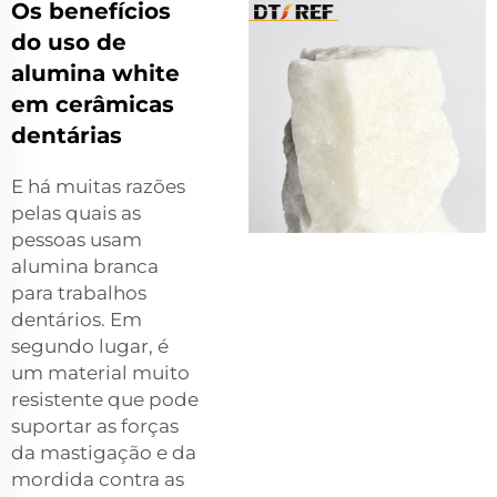
Os benefícios
do uso de
alumina white
em cerâmicas
dentárias
E há muitas razões
pelas quais as
pessoas usam
alumina branca
para trabalhos
dentários. Em
segundo lugar, é
um material muito
resistente que pode
suportar as forças
da mastigação e da
mordida contra as