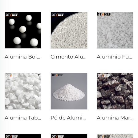
Alumina Bolha
Cimento Aluminoso de Cálcio DK-68
Alumínio Fundido Branco
Alumina Tabular
Pó de Alumina Fundida
Alumina Marrom Fundida