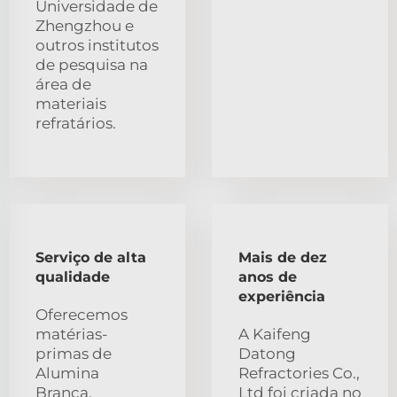
Universidade de
Zhengzhou e
outros institutos
de pesquisa na
área de
materiais
refratários.
Serviço de alta
Mais de dez
qualidade
anos de
experiência
Oferecemos
matérias-
A Kaifeng
primas de
Datong
Alumina
Refractories Co.,
Branca,
Ltd foi criada no