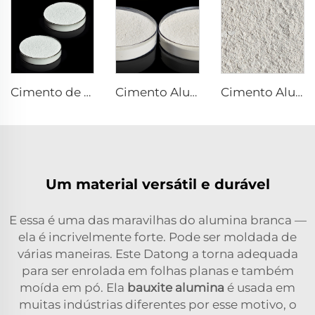
Cimento de Alumínio Calcário DK-90
Cimento Aluminoso de Cálcio DK-80
Cimento Aluminoso de Cálcio DK-71
Um material versátil e durável
E essa é uma das maravilhas do alumina branca —
ela é incrivelmente forte. Pode ser moldada de
várias maneiras. Este Datong a torna adequada
para ser enrolada em folhas planas e também
moída em pó. Ela
bauxite alumina
é usada em
muitas indústrias diferentes por esse motivo, o