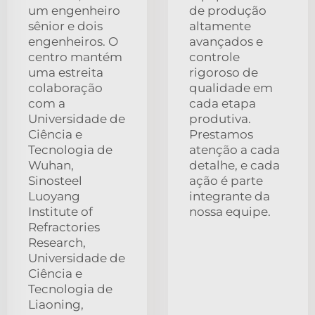
um engenheiro
de produção
sênior e dois
altamente
engenheiros. O
avançados e
centro mantém
controle
uma estreita
rigoroso de
colaboração
qualidade em
com a
cada etapa
Universidade de
produtiva.
Ciência e
Prestamos
Tecnologia de
atenção a cada
Wuhan,
detalhe, e cada
Sinosteel
ação é parte
Luoyang
integrante da
Institute of
nossa equipe.
Refractories
Research,
Universidade de
Ciência e
Tecnologia de
Liaoning,