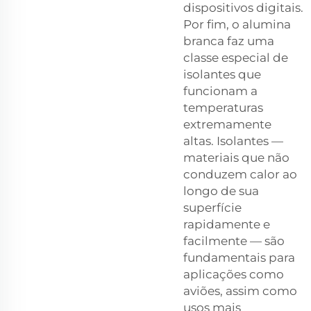
dispositivos digitais.
Por fim, o alumina
branca faz uma
classe especial de
isolantes que
funcionam a
temperaturas
extremamente
altas. Isolantes —
materiais que não
conduzem calor ao
longo de sua
superfície
rapidamente e
facilmente — são
fundamentais para
aplicações como
aviões, assim como
usos mais