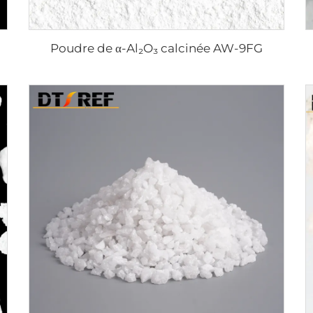
Poudre de α-Al₂O₃ calcinée AW-9FG