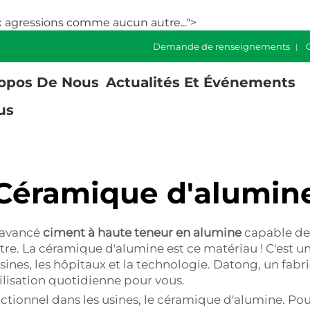
x agressions comme aucun autre...">
Demande de renseignements
opos De Nous
Actualités Et Événements
us
Céramique d'alumin
u avancé
ciment à haute teneur en alumine
capable de 
. La céramique d'alumine est ce matériau ! C'est une
sines, les hôpitaux et la technologie. Datong, un fab
ilisation quotidienne pour vous.
ctionnel dans les usines, le céramique d'alumine. Pou