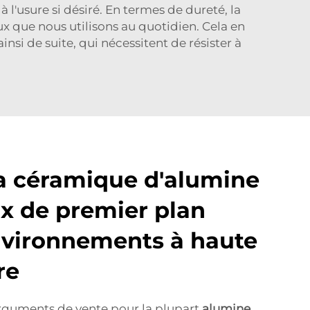
 l'usure si désiré. En termes de dureté, la
x que nous utilisons au quotidien. Cela en
nsi de suite, qui nécessitent de résister à
a céramique d'alumine
ix de premier plan
nvironnements à haute
re
arguments de vente pour la plupart
alumine