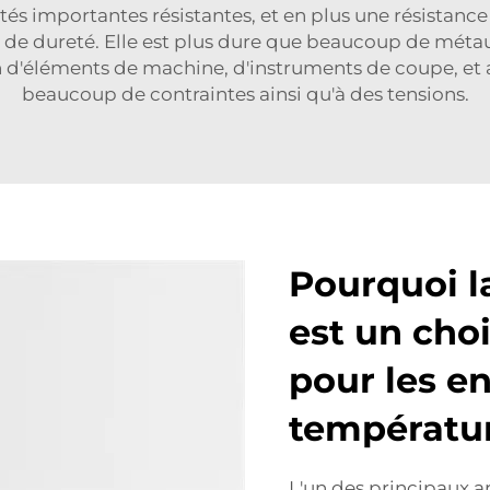
és importantes résistantes, et en plus une résistance à
e de dureté. Elle est plus dure que beaucoup de métau
 d'éléments de machine, d'instruments de coupe, et ai
beaucoup de contraintes ainsi qu'à des tensions.
Pourquoi l
est un cho
pour les e
températu
L'un des principaux 