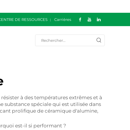
CENTRE DE RESSOURCES
Carrières
e
résister à des températures extrêmes et à
 substance spéciale qui est utilisée dans
ricant prolifique de céramique d'alumine,
rquoi est-il si performant ?