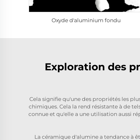
Oxyde d'aluminium fondu
Exploration des p
Cela signifie qu'une des propriétés les p
chimiques. Cela la rend résistante à de tel
connue et qu'elle a une utilisation aussi 
La céramique d'alumine a tendance à être 