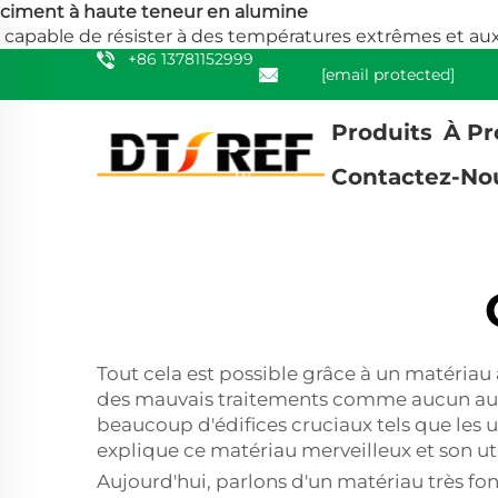
ciment à haute teneur en alumine
capable de résister à des températures extrêmes et au
+86 13781152999
[email protected]
Produits
À Pr
Contactez-No
Tout cela est possible grâce à un matéria
des mauvais traitements comme aucun autre
beaucoup d'édifices cruciaux tels que les u
explique ce matériau merveilleux et son ut
Aujourd'hui, parlons d'un matériau très fon