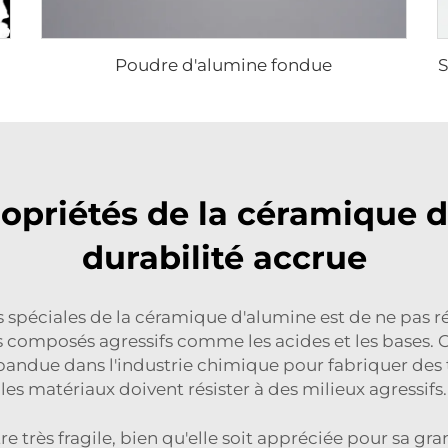
Poudre d'alumine fondue
S
ropriétés de la céramique 
durabilité accrue
lus spéciales de la céramique d'alumine est de ne pas
s composés agressifs comme les acides et les bases. C'
répandue dans l'industrie chimique pour fabriquer des
les matériaux doivent résister à des milieux agressifs.
très fragile, bien qu'elle soit appréciée pour sa grande