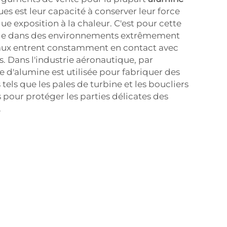
es est leur capacité à conserver leur force
 exposition à la chaleur. C'est pour cette
déale dans des environnements extrêmement
aux entrent constamment en contact avec
s. Dans l'industrie aéronautique, par
 d'alumine est utilisée pour fabriquer des
els que les pales de turbine et les boucliers
our protéger les parties délicates des
.