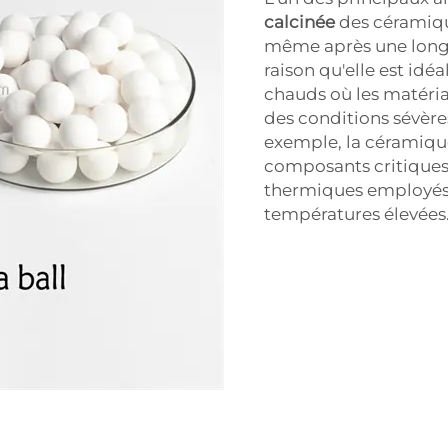
calcinée
des céramiqu
même après une longue
raison qu'elle est i
chauds où les matéri
des conditions sévère
exemple, la céramique
composants critiques t
thermiques employés p
températures élevées