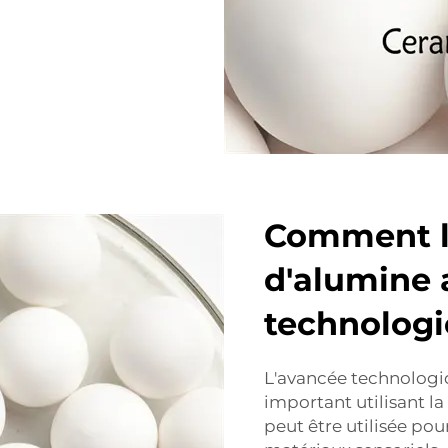
Comment l
d'alumine 
technolog
L'avancée technolog
important utilisant l
peut être utilisée pou