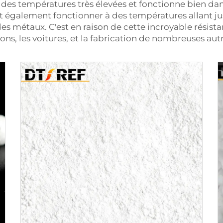
 des températures très élevées et fonctionne bien da
ut également fonctionner à des températures allant ju
es métaux. C'est en raison de cette incroyable résistan
ns, les voitures, et la fabrication de nombreuses aut