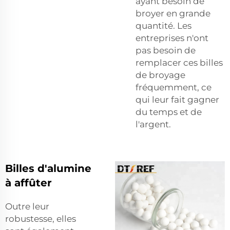
ayant besoin de
broyer en grande
quantité. Les
entreprises n'ont
pas besoin de
remplacer ces billes
de broyage
fréquemment, ce
qui leur fait gagner
du temps et de
l'argent.
Billes d'alumine
à affûter
Outre leur
robustesse, elles