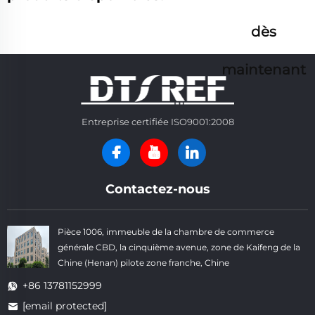
dès
maintenant
Entreprise certifiée ISO9001:2008
Contactez-nous
Pièce 1006, immeuble de la chambre de commerce
générale CBD, la cinquième avenue, zone de Kaifeng de la
Chine (Henan) pilote zone franche, Chine
+86 13781152999
[email protected]