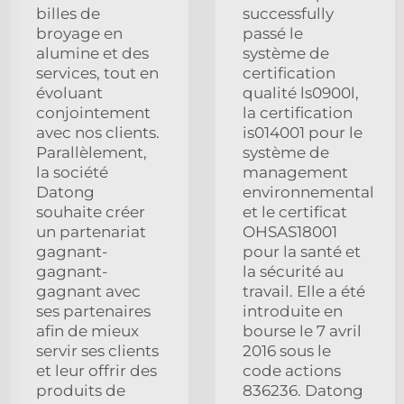
billes de
successfully
broyage en
passé le
alumine et des
système de
services, tout en
certification
évoluant
qualité ls0900l,
conjointement
la certification
avec nos clients.
is014001 pour le
Parallèlement,
système de
la société
management
Datong
environnemental
souhaite créer
et le certificat
un partenariat
OHSAS18001
gagnant-
pour la santé et
gagnant-
la sécurité au
gagnant avec
travail. Elle a été
ses partenaires
introduite en
afin de mieux
bourse le 7 avril
servir ses clients
2016 sous le
et leur offrir des
code actions
produits de
836236. Datong