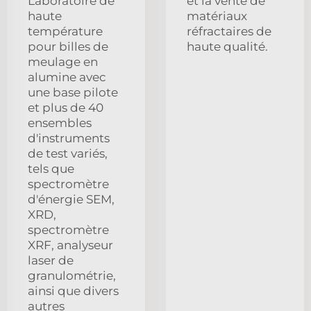
Laboratoire de
et la vente de
haute
matériaux
température
réfractaires de
pour billes de
haute qualité.
meulage en
alumine avec
une base pilote
et plus de 40
ensembles
d'instruments
de test variés,
tels que
spectromètre
d'énergie SEM,
XRD,
spectromètre
XRF, analyseur
laser de
granulométrie,
ainsi que divers
autres