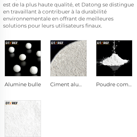
est de la plus haute qualité, et Datong se distingue
en travaillant à contribuer à la durabilité
environnementale en offrant de meilleures
solutions pour leurs utilisateurs finaux.
Alumine bulle
Ciment aluminocalcaire DK-68
Poudre composite réactive α-Al₂O₃