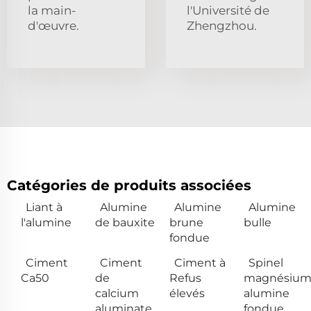
la main-
l'Université de
d'œuvre.
Zhengzhou.
Catégories de produits associées
Liant à
Alumine
Alumine
Alumine
l'alumine
de bauxite
brune
bulle
fondue
Ciment
Ciment
Ciment à
Spinel
Ca50
de
Refus
magnésiu
calcium
élevés
alumine
aluminate
fondue