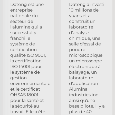
Datong est une
Datong a investi
entreprise
10 millions de
nationale du
yuans et a
secteur de
construit un
l'alumine qui a
laboratoire
successfully
d'analyse
franchi le
chimique, une
système de
salle d'essai de
certification
poudre
qualité ISO 9001,
microscopique,
la certification
un microscope
ISO 14001 pour
électronique à
le système de
balayage, un
gestion
laboratoire
environnementale
d'application
et le certificat
Alumina
OHSAS 18001
industries inc
pour la santé et
ainsi qu'une
la sécurité au
base pilote. Il y a
travail. Elle a été
plus de 40