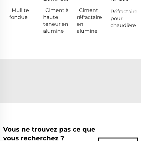
Mullite
Ciment à
Ciment
Réfractaire
fondue
haute
réfractaire
pour
teneur en
en
chaudière
alumine
alumine
Vous ne trouvez pas ce que
vous recherchez ?