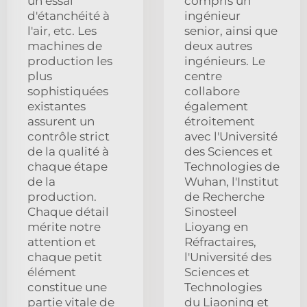
un essai
compris un
d'étanchéité à
ingénieur
l'air, etc. Les
senior, ainsi que
machines de
deux autres
production les
ingénieurs. Le
plus
centre
sophistiquées
collabore
existantes
également
assurent un
étroitement
contrôle strict
avec l'Université
de la qualité à
des Sciences et
chaque étape
Technologies de
de la
Wuhan, l'Institut
production.
de Recherche
Chaque détail
Sinosteel
mérite notre
Lioyang en
attention et
Réfractaires,
chaque petit
l'Université des
élément
Sciences et
constitue une
Technologies
partie vitale de
du Liaoning et