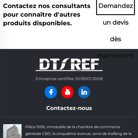
Contactez nos consultants
Demandez
pour connaître d'autres
un devis
produits disponibles.
dès
maintenant
Entreprise certifiée ISO9001:2008
Contactez-nous
Pièce 1006, immeuble de la chambre de commerce
générale CBD, la cinquième avenue, zone de Kaifeng de la