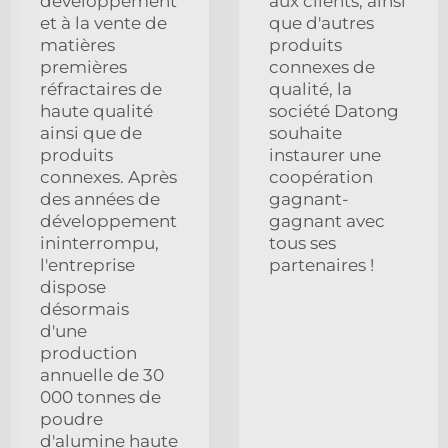
développement
aux clients, ainsi
et à la vente de
que d'autres
matières
produits
premières
connexes de
réfractaires de
qualité, la
haute qualité
société Datong
ainsi que de
souhaite
produits
instaurer une
connexes. Après
coopération
des années de
gagnant-
développement
gagnant avec
ininterrompu,
tous ses
l'entreprise
partenaires !
dispose
désormais
d'une
production
annuelle de 30
000 tonnes de
poudre
d'alumine haute