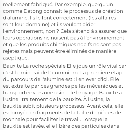
réellement fabriqué. Par exemple, quelqu'un
comme Datong connaît le processus de création
d'alumine. Ils le font correctement (les affaires
sont leur domaine) et ils veulent aider
l'environnement, non ? Cela s'étend à s'assurer que
leurs opérations ne nuisent pas à l'environnement,
et que les produits chimiques nocifs ne sont pas
rejetés mais peuvent être éliminés de manière
aseptique.
Bauxite La roche spéciale Elle joue un rôle vital car
c'est le minerai de l'aluminium. La première étape
du parcours de l'alumine est : l'enlever d'ici. Elle
est extraite par ces grandes pelles mécaniques et
transportée vers une usine de broyage. Bauxite à
l'usine : traitement de la bauxite. À l'usine, la
bauxite subit plusieurs processus. Avant cela, elle
est broyée en fragments de la taille de pièces de
monnaie pour faciliter le travail. Lorsque la
bauxite est lavée, elle libère des particules dans