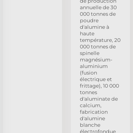
de production
annuelle de 30
000 tonnes de
poudre
d'alumine à
haute
température, 20
000 tonnes de
spinelle
magnésium-
aluminium
(fusion
électrique et
frittage), 10 000
tonnes
d'aluminate de
calcium,
fabrication
d'alumine
blanche
électrofondue