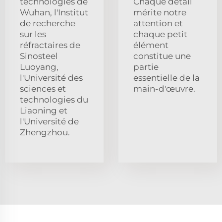
technologies de
Chaque détail
Wuhan, l'Institut
mérite notre
de recherche
attention et
sur les
chaque petit
réfractaires de
élément
Sinosteel
constitue une
Luoyang,
partie
l'Université des
essentielle de la
sciences et
main-d'œuvre.
technologies du
Liaoning et
l'Université de
Zhengzhou.