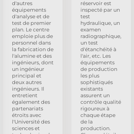
d'autres
réservoir est
équipements
inspecté par un
d'analyse et de
test
test de premier
hydraulique, un
plan. Le centre
examen
emploie plus de
radiographique,
personnel dans
un test
la fabrication de
d'étanchéité à
l'alumine et des
l'air, etc. Les
ingénieurs, dont
équipements
un ingénieur
de production
principal et
les plus
deux autres
sophistiqués
ingénieurs. Il
existants
entretient
assurent un
également des
contrôle qualité
partenariats
rigoureux à
étroits avec
chaque étape
l'Université des
de la
sciences et
production.