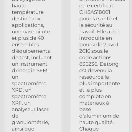
haute
et le certificat
température
OHSAS18001
destiné aux
pour la santé et
applications,
la sécurité au
une base pilote
travail. Elle a été
et plus de 40
introduite en
ensembles
bourse le 7 avril
d'équipements
2016 sous le
de test, incluant
code actions
un instrument
836236. Datong
d'énergie SEM,
est devenu la
un
ressource la
spectromètre
plus importante
XRD, un
et la plus
spectromètre
complète en
XRF, un
matériaux à
analyseur laser
base
de
d'aluminium de
granulométrie,
haute qualité.
ainsi que
Chaque