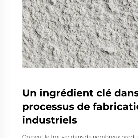
Un ingrédient clé dans
processus de fabricati
industriels
On peut le trouver dans de nombreux produi