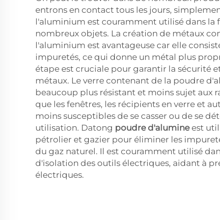
entrons en contact tous les jours, simpleme
l'aluminium est couramment utilisé dans la 
nombreux objets. La création de métaux co
l'aluminium est avantageuse car elle consiste
impuretés, ce qui donne un métal plus propr
étape est cruciale pour garantir la sécurité et
métaux. Le verre contenant de la poudre d'
beaucoup plus résistant et moins sujet aux ra
que les fenêtres, les récipients en verre et au
moins susceptibles de se casser ou de se dété
utilisation. Datong
poudre d'alumine
est uti
pétrolier et gazier pour éliminer les impuret
du gaz naturel. Il est couramment utilisé da
d'isolation des outils électriques, aidant à p
électriques.