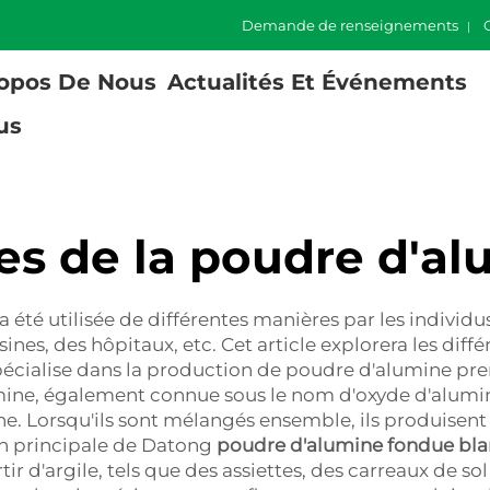
Demande de renseignements
opos De Nous
Actualités Et Événements
us
es de la poudre d'al
 été utilisée de différentes manières par les individu
sines, des hôpitaux, etc. Cet article explorera les dif
écialise dans la production de poudre d'alumine prem
umine, également connue sous le nom d'oxyde d'alumi
e. Lorsqu'ils sont mélangés ensemble, ils produisen
on principale de Datong
poudre d'alumine fondue bl
ir d'argile, tels que des assiettes, des carreaux de so