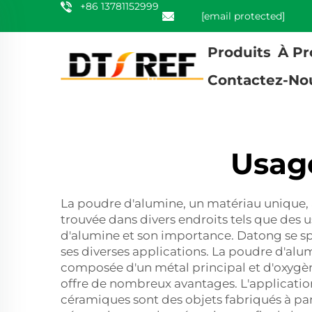
+86 13781152999
[email protected]
Produits
À Pr
Contactez-No
Usag
La poudre d'alumine, un matériau unique, a
trouvée dans divers endroits tels que des u
d'alumine et son importance. Datong se sp
ses diverses applications. La poudre d'al
composée d'un métal principal et d'oxygèn
offre de nombreux avantages. L'applicati
céramiques sont des objets fabriqués à part