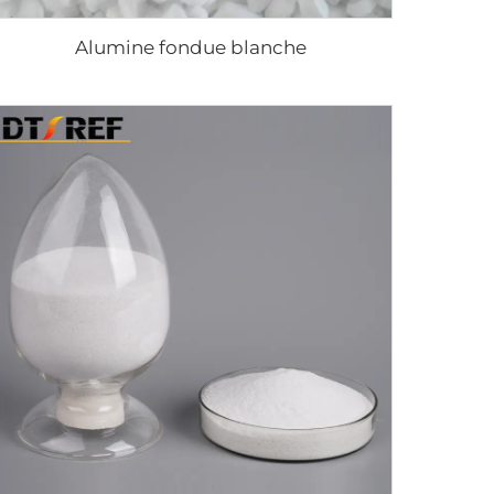
Alumine fondue blanche