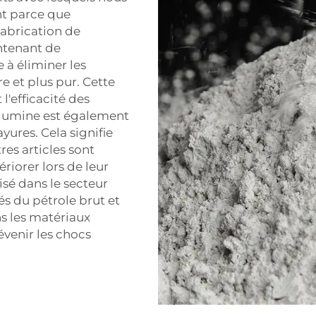
nt parce que
fabrication de
ntenant de
 à éliminer les
e et plus pur. Cette
 l'efficacité des
alumine est également
yures. Cela signifie
tres articles sont
riorer lors de leur
lisé dans le secteur
és du pétrole brut et
ns les matériaux
révenir les chocs