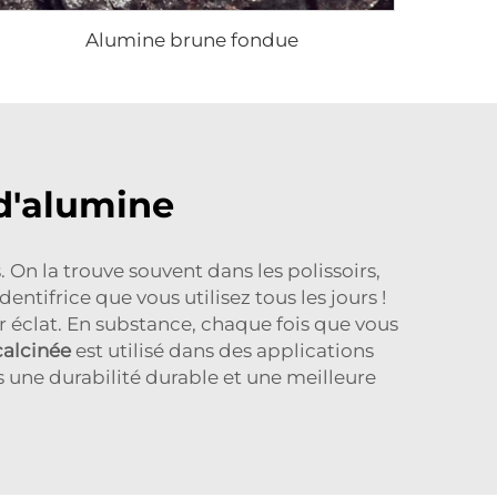
Alumine brune fondue
d'alumine
 On la trouve souvent dans les polissoirs,
entifrice que vous utilisez tous les jours !
eur éclat. En substance, chaque fois que vous
calcinée
est utilisé dans des applications
s une durabilité durable et une meilleure