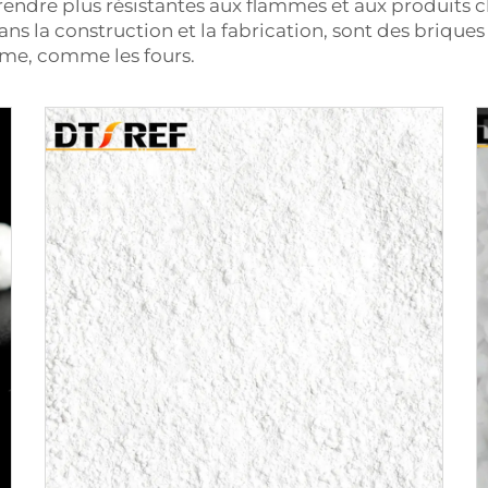
rendre plus résistantes aux flammes et aux produits ch
dans la construction et la fabrication, sont des brique
me, comme les fours.