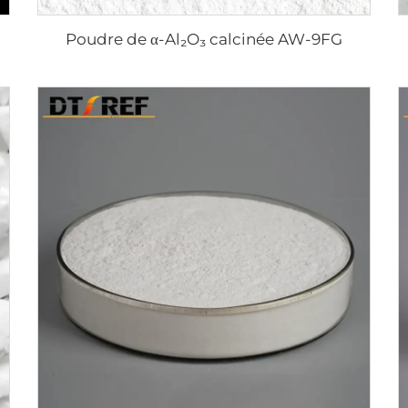
Poudre de α-Al₂O₃ calcinée AW-9FG