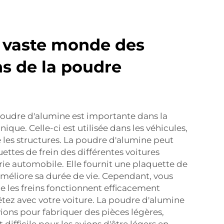
e vaste monde des
ns de la poudre
a poudre d'alumine est importante dans la
ique. Celle-ci est utilisée dans les véhicules,
les structures. La poudre d'alumine peut
ettes de frein des différentes voitures
rie automobile. Elle fournit une plaquette de
 améliore sa durée de vie. Cependant, vous
e les freins fonctionnent efficacement
êtez avec votre voiture. La poudre d'alumine
avions pour fabriquer des pièces légères,
st difficile pour les avions d'être légers en