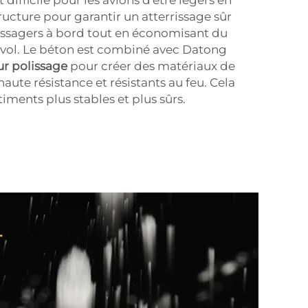
ructure pour garantir un atterrissage sûr
sagers à bord tout en économisant du
 vol. Le béton est combiné avec Datong
ur polissage
pour créer des matériaux de
haute résistance et résistants au feu. Cela
iments plus stables et plus sûrs.