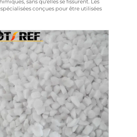
imiques, sans qu'elles se fissurent. Les
s spécialisées conçues pour être utilisées