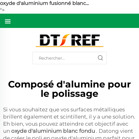
oxyde d'aluminium fusionné blanc...
">
Composé d'alumine pour
le polissage
Si vous souhaitez que vos surfaces métalliques
brillent également et scintillent, il y a une solution.
Eh bien, vous pouvez atteindre cet objectif avec
un
oxyde d'aluminium blanc fondu
. Datong vient
de créer le poli en oxyde d'aluminium parfait pour