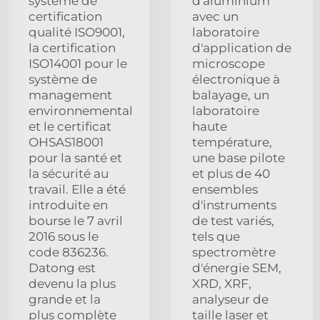
système de
d'aluminium
certification
avec un
qualité ISO9001,
laboratoire
la certification
d'application de
ISO14001 pour le
microscope
système de
électronique à
management
balayage, un
environnemental
laboratoire
et le certificat
haute
OHSAS18001
température,
pour la santé et
une base pilote
la sécurité au
et plus de 40
travail. Elle a été
ensembles
introduite en
d'instruments
bourse le 7 avril
de test variés,
2016 sous le
tels que
code 836236.
spectromètre
Datong est
d'énergie SEM,
devenu la plus
XRD, XRF,
grande et la
analyseur de
plus complète
taille laser et