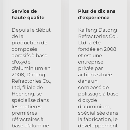
Service de
Plus de dix ans
haute qualité
d'expérience
Depuis le début
Kaifeng Datong
de la
Refractories Co.,
production de
Ltd. a été
composés
fondée en 2008
abrasifs à base
et est une
d'oxyde
entreprise
d'aluminium en
privée par
2008, Datong
actions située
Refractories Co.,
dans un
Ltd, filiale de
composé de
Hecheng, se
polissage à base
spécialise dans
d'oxyde
les matières
d'aluminium,
premières
spécialisée dans
réfractaires à
la fabrication, le
base d'alumine
développement