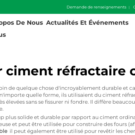
Demande de renseignements
opos De Nous
Actualités Et Événements
us
r ciment réfractaire 
esoin de quelque chose d'incroyablement durable et c
importe quelle forme, ils utilisaient du ciment réfra
élevées sans se fissurer ni fondre. Il diffère beauco
e.
 plus solide et durable par rapport au ciment ordinair
use et peut être utilisée pour construire des fours (af
able
il peut également être utilisé pour revêtir les che