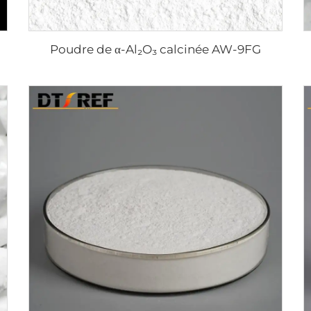
Poudre de α-Al₂O₃ calcinée AW-9FG