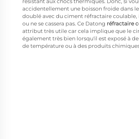
résistant aux chocs thermiques. Donc, si vou
accidentellement une boisson froide dans le
doublé avec du ciment réfractaire coulable, il
ou ne se cassera pas. Ce Datong
réfractaire 
attribut très utile car cela implique que le 
également très bien lorsqu'il est exposé à
de température ou à des produits chimiques