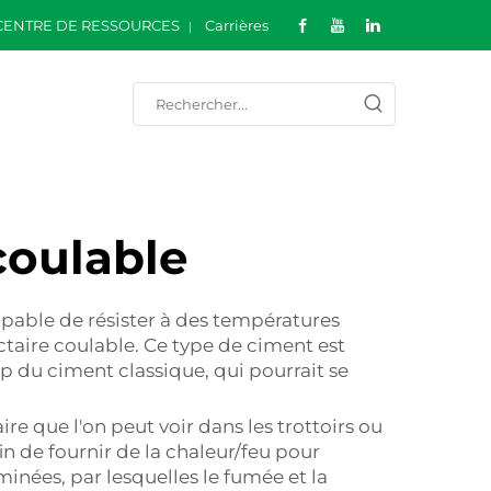
CENTRE DE RESSOURCES
Carrières
coulable
apable de résister à des températures
ctaire coulable. Ce type de ciment est
up du ciment classique, qui pourrait se
e que l'on peut voir dans les trottoirs ou
in de fournir de la chaleur/feu pour
minées, par lesquelles le fumée et la