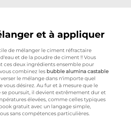
élanger et à appliquer
facile de mélanger le ciment réfractaire
t d'eau et de la poudre de ciment !! Vous
 ces deux ingrédients ensemble pour
ue vous combinez les
bubble alumina castable
verser le mélange dans n'importe quel
 vous désirez. Au fur et à mesure que le
se poursuit, il devient extrêmement dur et
empératures élevées, comme celles typiques
book gratuit avec un langage simple,
ous sans compétences particulières.