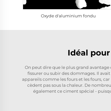
Oxyde d'aluminium fondu
Idéal pour
On peut dire que le plus grand avantage d
fissurer ou subir des dommages. Il avai
appareils comme les fours et les fours, car 
cèdent pas sous la chaleur. De nombreus
également ce ciment spécial - puisq