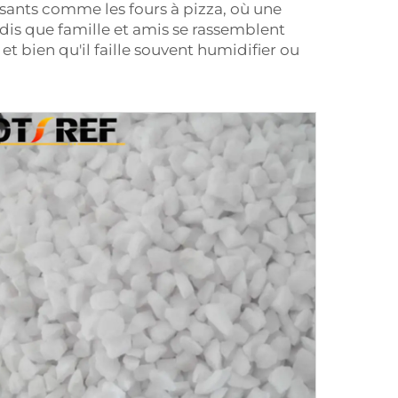
usants comme les fours à pizza, où une
ndis que famille et amis se rassemblent
t bien qu'il faille souvent humidifier ou