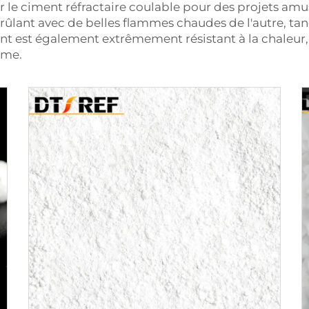
r le ciment réfractaire coulable pour des projets am
brûlant avec de belles flammes chaudes de l'autre, ta
ent est également extrêmement résistant à la chaleur, e
rme.