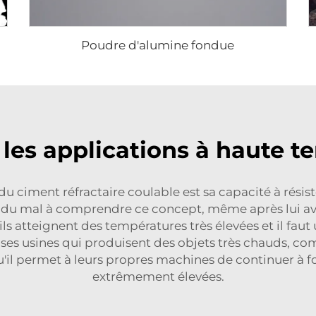
Poudre d'alumine fondue
 les applications à haute 
u ciment réfractaire coulable est sa capacité à résist
t du mal à comprendre ce concept, même après lui avoi
ils atteignent des températures très élevées et il faut 
es usines qui produisent des objets très chauds, comme
u'il permet à leurs propres machines de continuer à
extrêmement élevées.