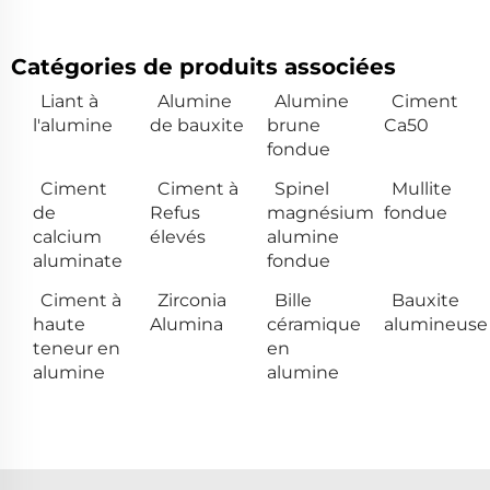
Catégories de produits associées
Liant à
Alumine
Alumine
Ciment
l'alumine
de bauxite
brune
Ca50
fondue
Ciment
Ciment à
Spinel
Mullite
de
Refus
magnésium
fondue
calcium
élevés
alumine
aluminate
fondue
Ciment à
Zirconia
Bille
Bauxite
haute
Alumina
céramique
alumineuse
teneur en
en
alumine
alumine