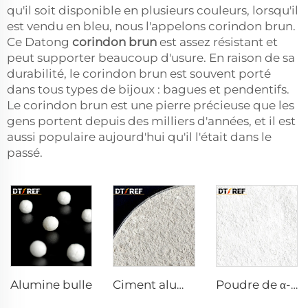
qu'il soit disponible en plusieurs couleurs, lorsqu'il
est vendu en bleu, nous l'appelons corindon brun.
Ce Datong
corindon brun
est assez résistant et
peut supporter beaucoup d'usure. En raison de sa
durabilité, le corindon brun est souvent porté
dans tous types de bijoux : bagues et pendentifs.
Le corindon brun est une pierre précieuse que les
gens portent depuis des milliers d'années, et il est
aussi populaire aujourd'hui qu'il l'était dans le
passé.
Alumine bulle
Ciment aluminocalcaire DK-68
Poudre de α-Al₂O₃ calcinée AW-9FG