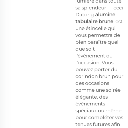
lumière dans toute
sa splendeur — ceci
Datong
alumine
tabulaire brune
est
une étincelle qui
vous permettra de
bien paraître quel
que soit
l'événement ou
l'occasion. Vous
pouvez porter du
corindon brun pour
des occasions
comme une soirée
élégante, des
événements
spéciaux ou même
pour compléter vos
tenues futures afin