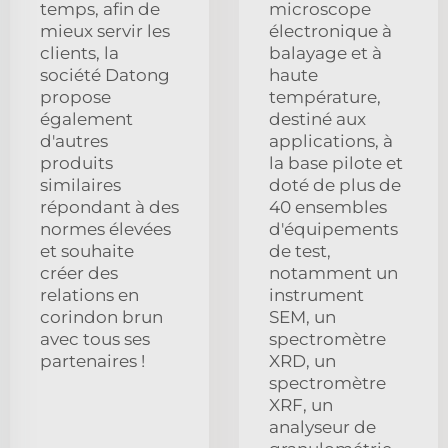
temps, afin de
microscope
mieux servir les
électronique à
clients, la
balayage et à
société Datong
haute
propose
température,
également
destiné aux
d'autres
applications, à
produits
la base pilote et
similaires
doté de plus de
répondant à des
40 ensembles
normes élevées
d'équipements
et souhaite
de test,
créer des
notamment un
relations en
instrument
corindon brun
SEM, un
avec tous ses
spectromètre
partenaires !
XRD, un
spectromètre
XRF, un
analyseur de