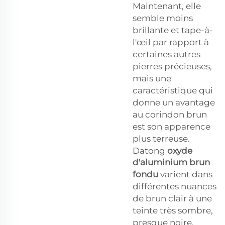
Maintenant, elle
semble moins
brillante et tape-à-
l'œil par rapport à
certaines autres
pierres précieuses,
mais une
caractéristique qui
donne un avantage
au corindon brun
est son apparence
plus terreuse.
Datong
oxyde
d'aluminium brun
fondu
varient dans
différentes nuances
de brun clair à une
teinte très sombre,
presque noire.