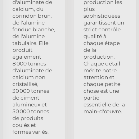
d'aluminate de
production les
calcium, du
plus
corindon brun,
sophistiquées
de l'alumine
garantissent un
fondue blanche,
strict contrôle
de l'alumine
qualité à
tabulaire. Elle
chaque étape
produit
de la
également
production.
8 000 tonnes
Chaque détail
d'aluminate de
mérite notre
calcium non
attention et
cristallisé,
chaque petite
30 000 tonnes
chose est une
de ciment
partie
alumineux et
essentielle de la
50 000 tonnes
main-d'œuvre.
de produits
coulés et
formés variés.