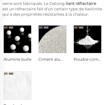
verre sont fabriqués. Le Datong
liant réfractaire
est un réfractaire fait d'un certain type de kaolinite
qui a des propriétés résistantes à la chaleur.
Alumine bulle
Ciment aluminocalcaire DK-68
Poudre composite réactive α-Al₂O₃