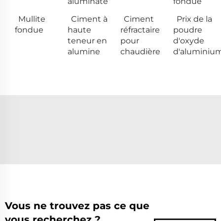
aluminate
fondue
Mullite
Ciment à
Ciment
Prix de la
fondue
haute
réfractaire
poudre
teneur en
pour
d'oxyde
alumine
chaudière
d'aluminiu
Vous ne trouvez pas ce que
vous recherchez ?