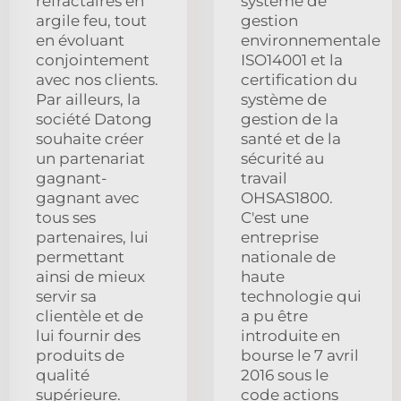
réfractaires en
système de
argile feu, tout
gestion
en évoluant
environnementale
conjointement
ISO14001 et la
avec nos clients.
certification du
Par ailleurs, la
système de
société Datong
gestion de la
souhaite créer
santé et de la
un partenariat
sécurité au
gagnant-
travail
gagnant avec
OHSAS1800.
tous ses
C'est une
partenaires, lui
entreprise
permettant
nationale de
ainsi de mieux
haute
servir sa
technologie qui
clientèle et de
a pu être
lui fournir des
introduite en
produits de
bourse le 7 avril
qualité
2016 sous le
supérieure.
code actions