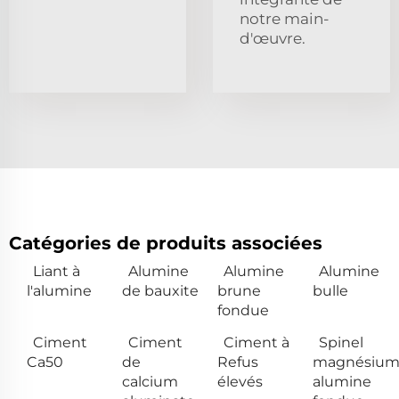
notre main-
d'œuvre.
Catégories de produits associées
Liant à
Alumine
Alumine
Alumine
l'alumine
de bauxite
brune
bulle
fondue
Ciment
Ciment
Ciment à
Spinel
Ca50
de
Refus
magnésiu
calcium
élevés
alumine