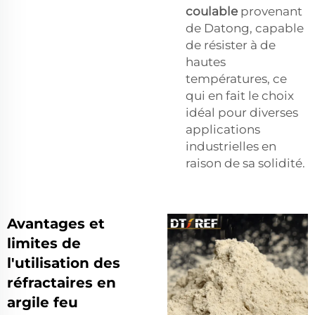
coulable
provenant
de Datong, capable
de résister à de
hautes
températures, ce
qui en fait le choix
idéal pour diverses
applications
industrielles en
raison de sa solidité.
Avantages et
limites de
l'utilisation des
réfractaires en
argile feu