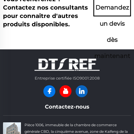
Contactez nos consultants
Demandez
pour connaître d'autres
un devis
produits disponibles.
dès
maintenant
Entreprise certifiée ISO9001:2008
Contactez-nous
Pièce 1006, immeuble de la chambre de commerce
générale CBD, la cinquième avenue, zone de Kaifeng de la