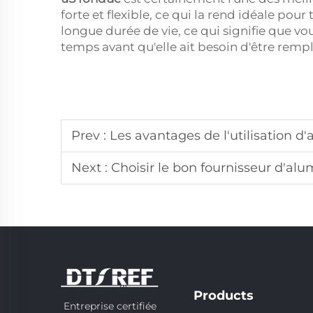
forte et flexible, ce qui la rend idéale pou
longue durée de vie, ce qui signifie que v
temps avant qu'elle ait besoin d'être remp
Prev :
Les avantages de l'utilisation d'alumine 
Next :
Choisir le bon fournisseur d'alumine blanche fondue
Products
Entreprise certifiée