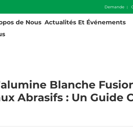
Demande
opos de Nous
Actualités Et Événements
us
alumine Blanche Fusio
ux Abrasifs : Un Guide