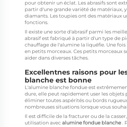
pour obtenir un éclat. Les abrasifs sont e
partir d'une grande variété de matériaux, y
diamants. Les toupies ont des matériaux u
fonctions.
Il existe une sorte d'abrasif parmi les meil
abrasif est fabriqué à partir d'un type de 
chauffage de l'alumine la liquéfie. Une fois
en petits morceaux. Ces petits morceaux s
aider dans diverses tâches.
Excellentnes raisons pour le
blanche est bonne
L'alumine blanche fondue est extrêmement 
dure, elle peut rapidement user les objets 
éliminer toutes aspérités ou bords rugueu
nombreuses situations lorsque vous souhai
Il est difficile de la fracturer ou de la cas
utilisation avec
alumine fondue blanche
. 