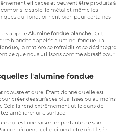
xtrêmement efficaces et peuvent être produits à
 compris le sable, le métal et même les
niques qui fonctionnent bien pour certaines
leurs appelé
Alumine fondue blanche
. Cet
pierre blanche appelée alumine, fondue. La
 fondue, la matière se refroidit et se désintègre
ont ce que nous utilisons comme abrasif pour
squelles l'alumine fondue
robuste et dure. Étant donné qu'elle est
pour créer des surfaces plus lisses ou au moins
x. Cela la rend extrêmement utile dans de
tez améliorer une surface.
ser, ce qui est une raison importante de son
Par conséquent, celle-ci peut être réutilisée