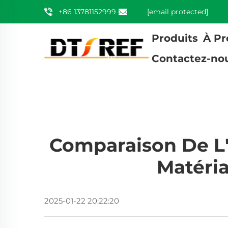
+86 13781152999
[email protected]
Produits
À Pr
Contactez-no
Comparaison De L'
Matéria
2025-01-22 20:22:20