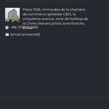
Pièce 1006, immeuble de la chambre
de commerce générale CBD, la
cinquième avenue, zone de Kaifeng de
la Chine (Henan) pilote zone franche,
+86 13781152999
Chine
[email protected]