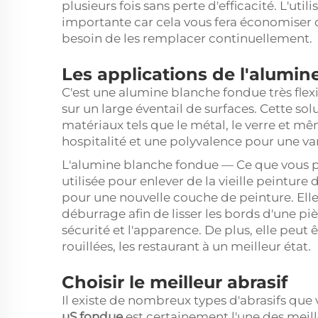
plusieurs fois sans perte d'efficacité. L'uti
importante car cela vous fera économiser d
besoin de les remplacer continuellement.
Les applications de l'alumi
C'est une alumine blanche fondue très flexibl
sur un large éventail de surfaces. Cette so
matériaux tels que le métal, le verre et mê
hospitalité et une polyvalence pour une var
L'alumine blanche fondue — Ce que vous po
utilisée pour enlever de la vieille peinture
pour une nouvelle couche de peinture. Elle
déburrage afin de lisser les bords d'une piè
sécurité et l'apparence. De plus, elle peut 
rouillées, les restaurant à un meilleur état.
Choisir le meilleur abrasif
Il existe de nombreux types d'abrasifs que
uS
fondue
est certainement l'une des meil