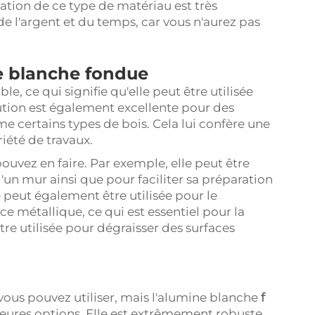
lisation de ce type de matériau est très
e l'argent et du temps, car vous n'aurez pas
ne blanche fondue
e, ce qui signifie qu'elle peut être utilisée
lution est également excellente pour des
me certains types de bois. Cela lui confère une
iété de travaux.
uvez en faire. Par exemple, elle peut être
 d'un mur ainsi que pour faciliter sa préparation
 peut également être utilisée pour le
ce métallique, ce qui est essentiel pour la
être utilisée pour dégraisser des surfaces
 vous pouvez utiliser, mais l'alumine blanche
f
leures options. Elle est extrêmement robuste,