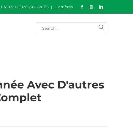
CENTRE DE RESSOURCES
Carrières
nnée Avec D'autres
 Complet