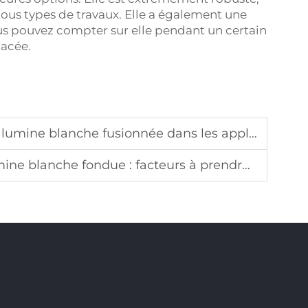
r tous types de travaux. Elle a également une
ous pouvez compter sur elle pendant un certain
lacée.
blanche fusionnée dans les applications industrielles
 : facteurs à prendre en compte pour vos besoins professionnels