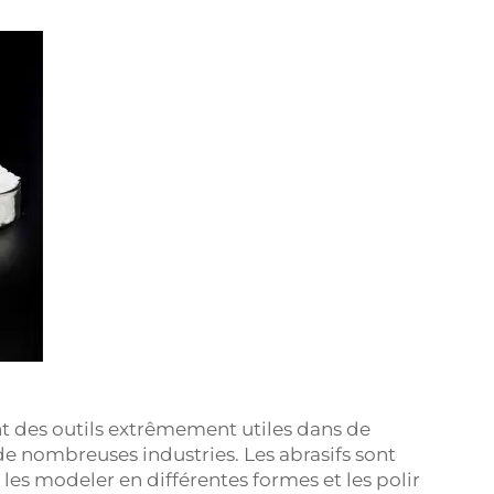
nt des outils extrêmement utiles dans de
 nombreuses industries. Les abrasifs sont
s, les modeler en différentes formes et les polir