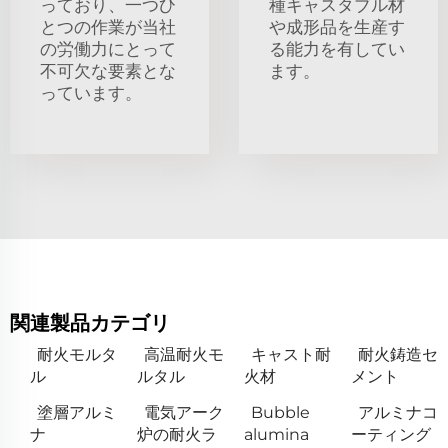
っており、一つひ
種キャスタブル材
とつの作業が当社
や成形品を生産す
の労働力にとって
る能力を有してい
不可欠な要素とな
ます。
っています。
関連製品カテゴリ
耐火モルタ
高温耐火モ
キャスト耐
耐火鋳造セ
ル
ルタル
火材
メント
塗層アルミ
電気アーク
Bubble
アルミナコ
ナ
炉の耐火ラ
alumina
ーティング