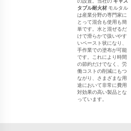
の設置。当社の
キャス
タブル耐火材
モルタル
は産業分野の専門家に
とって混合も使用も簡
単です。水と混ぜるだ
けで滑らかで扱いやす
いペースト状になり、
手作業での塗布が可能
です。これにより時間
の節約だけでなく、労
働コストの削減にもつ
ながり、さまざまな用
途において非常に費用
対効果の高い製品とな
っています。