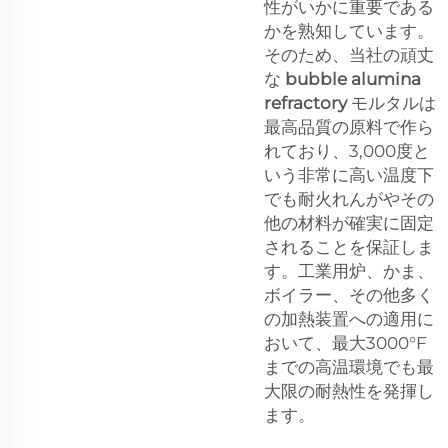
性がいかに重要である
かを熟知しています。
そのため、当社の頑丈
な
bubble alumina
refractory
モルタルは
最高品質の原料で作ら
れており、3,000度と
いう非常に高い温度下
でも耐火れんがやその
他の材料が確実に固定
されることを保証しま
す。工業用炉、かま、
ボイラー、その他多く
の加熱装置への適用に
おいて、最大3000°F
までの高温環境でも最
大限の耐熱性を発揮し
ます。