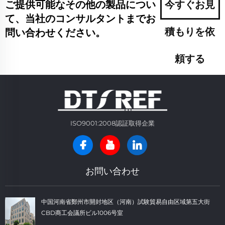
ご提供可能なその他の製品につい
今すぐお見
て、当社のコンサルタントまでお
積もりを依
問い合わせください。
頼する
ISO9001:2008認証取得企業
お問い合わせ
中国河南省鄭州市開封地区（河南）試験貿易自由区域第五大街
CBD商工会議所ビル1006号室