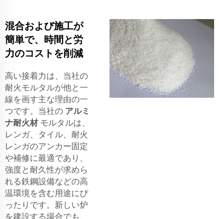
混合および施工が
簡単で、時間と労
力のコストを削減
高い接着力は、当社の
耐火モルタルが他と一
線を画す主な理由の一
つです。当社の
アルミ
ナ耐火材
モルタルは、
レンガ、タイル、耐火
レンガのアンカー固定
や補修に最適であり、
強度と耐久性が求めら
れる鉄鋼設備などの高
温環境を含む用途にぴ
ったりです。新しい炉
を建設する場合でも、