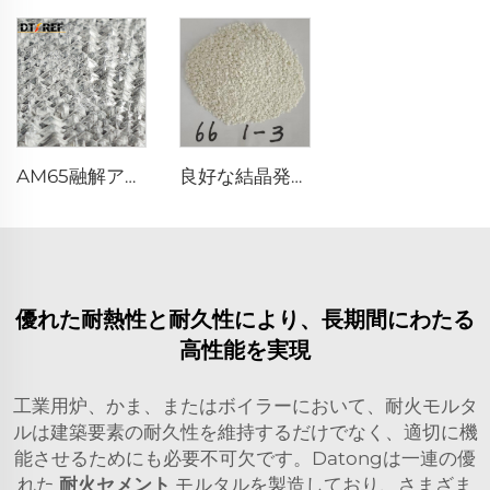
AM65融解アルミナマグネシアスピンエル
良好な結晶発達を持つ焼結アルミナマグネシアスピンエル
優れた耐熱性と耐久性により、長期間にわたる
高性能を実現
工業用炉、かま、またはボイラーにおいて、耐火モルタ
ルは建築要素の耐久性を維持するだけでなく、適切に機
能させるためにも必要不可欠です。Datongは一連の優
れた
耐火セメント
モルタルを製造しており、さまざま