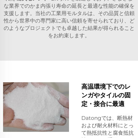
な業界でのかま内張り寿命の延長と最適な性能の確保を
支援します。当社の工業用モルタルは、その品質と信頼
性から世界中の専門家に高い信頼を寄せられており、ど
のようなプロジェクトでも卓越した結果が得られること
をお約束します。
高温環境下でのレ
ンガやタイルの固
定・接合に最適
Datongでは、断熱材
および耐火材料にとっ
て熱抵抗性と腐食抵抗