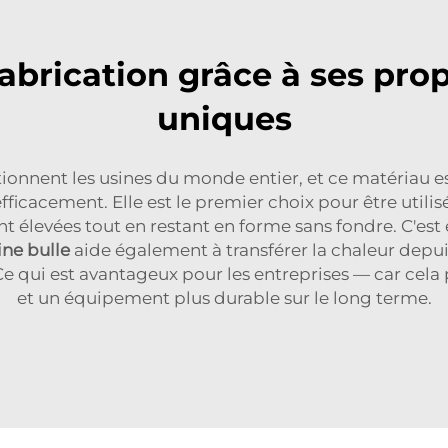
fabrication grâce à ses pro
uniques
onnent les usines du monde entier, et ce matériau est
efficacement. Elle est le premier choix pour être util
 élevées tout en restant en forme sans fondre. C'est
ne bulle
aide également à transférer la chaleur depu
Ce qui est avantageux pour les entreprises — car cel
et un équipement plus durable sur le long terme.