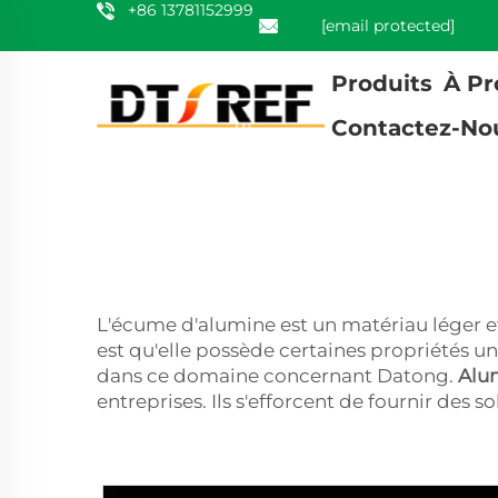
+86 13781152999
[email protected]
Produits
À Pr
Contactez-No
L'écume d'alumine est un matériau léger et
est qu'elle possède certaines propriétés u
dans ce domaine concernant Datong.
Alu
entreprises. Ils s'efforcent de fournir des