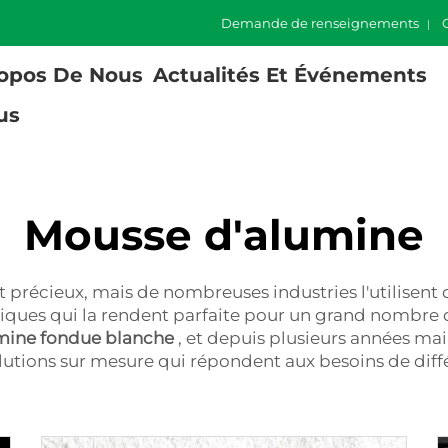
Demande de renseignements
opos De Nous
Actualités Et Événements
us
Mousse d'alumine
 précieux, mais de nombreuses industries l'utilisent 
niques qui la rendent parfaite pour un grand nombre d
mine fondue blanche
, et depuis plusieurs années mai
 solutions sur mesure qui répondent aux besoins de diff