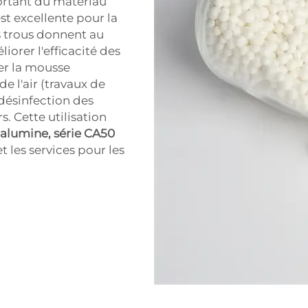
ortant du matériau
est excellente pour la
ts trous donnent au
iorer l'efficacité des
er la mousse
e l'air (travaux de
 désinfection des
s. Cette utilisation
 alumine, série CA50
et les services pour les