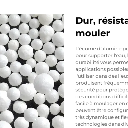
Dur, résist
mouler
L'écume d'alumine po
pour supporter l'eau, 
durabilité vous perme
applications possibles
l'utiliser dans des li
produisent fréquemme
sécurité pour protéger
des conditions diffici
facile à moulager en 
peuvent être configur
très dynamique et flex
technologies dans div