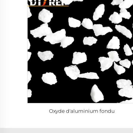
Oxyde d'aluminium fondu