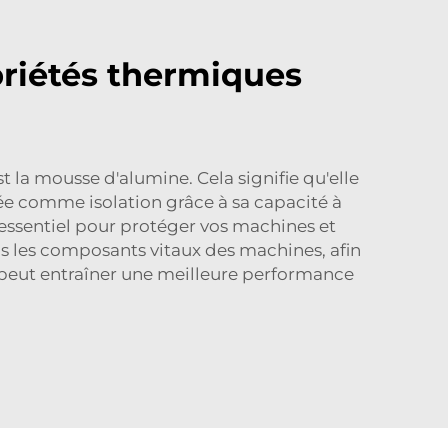
priétés thermiques
 la mousse d'alumine. Cela signifie qu'elle
isée comme isolation grâce à sa capacité à
 essentiel pour protéger vos machines et
is les composants vitaux des machines, afin
a peut entraîner une meilleure performance