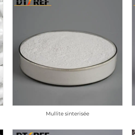
Mullite sinterisée