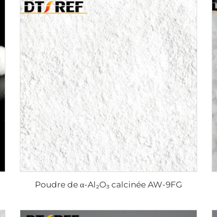
Poudre de α-Al₂O₃ calcinée AW-9FG