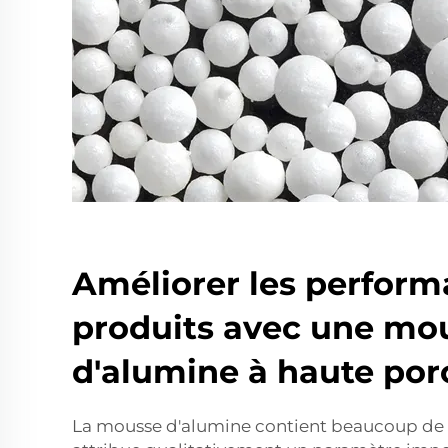
Améliorer les perform
produits avec une mo
d'alumine à haute por
La mousse d'alumine contient beaucoup de 