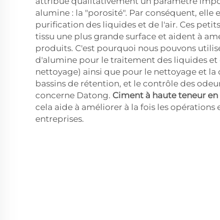
attribue qualitativement un paramètre imp
alumine : la "porosité". Par conséquent, elle 
purification des liquides et de l'air. Ces peti
tissu une plus grande surface et aident à amél
produits. C'est pourquoi nous pouvons utilis
d'alumine pour le traitement des liquides et d
nettoyage) ainsi que pour le nettoyage et la
bassins de rétention, et le contrôle des odeur
concerne Datong.
Ciment à haute teneur en
cela aide à améliorer à la fois les opérations 
entreprises.