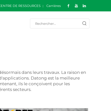
CENTRE DE RESSOURCES
Carrières
désormais dans leurs travaux. La raison en
'applications. Datong est la meilleure
ntenant, ils le conçoivent pour les
érents secteurs.