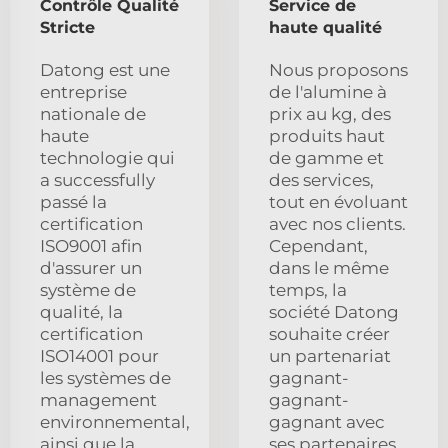
Contrôle Qualité
Service de
Stricte
haute qualité
Datong est une
Nous proposons
entreprise
de l'alumine à
nationale de
prix au kg, des
haute
produits haut
technologie qui
de gamme et
a successfully
des services,
passé la
tout en évoluant
certification
avec nos clients.
ISO9001 afin
Cependant,
d'assurer un
dans le même
système de
temps, la
qualité, la
société Datong
certification
souhaite créer
ISO14001 pour
un partenariat
les systèmes de
gagnant-
management
gagnant-
environnemental,
gagnant avec
ainsi que la
ses partenaires,