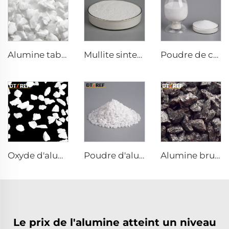
Alumine tabulaire
Mullite sinterisée
Poudre de corindon blanc
Oxyde d'aluminium fondu
Poudre d'alumine fondue
Alumine brune fondue
Le prix de l'alumine atteint un niveau