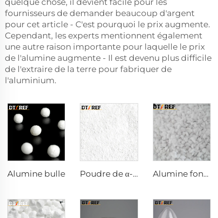
quelque chose, il devient facile pour les
fournisseurs de demander beaucoup d'argent
pour cet article - C'est pourquoi le prix augmente.
Cependant, les experts mentionnent également
une autre raison importante pour laquelle le prix
de l'alumine augmente - Il est devenu plus difficile
de l'extraire de la terre pour fabriquer de
l'aluminium.
Alumine bulle
Poudre de α-Al₂O₃ calcinée AW-9FG
Alumine fondue blanche