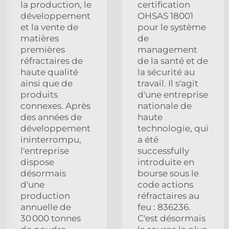
la production, le
certification
développement
OHSAS 18001
et la vente de
pour le système
matières
de
premières
management
réfractaires de
de la santé et de
haute qualité
la sécurité au
ainsi que de
travail. Il s'agit
produits
d'une entreprise
connexes. Après
nationale de
des années de
haute
développement
technologie, qui
ininterrompu,
a été
l'entreprise
successfully
dispose
introduite en
désormais
bourse sous le
d'une
code actions
production
réfractaires au
annuelle de
feu : 836236.
30 000 tonnes
C'est désormais