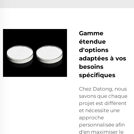
Gamme
étendue
d'options
adaptées à vos
besoins
spécifiques
Chez Datong, nous
savons que chaque
projet est différent
et nécessite une
approche
personnalisée afin
d'en maximiser le