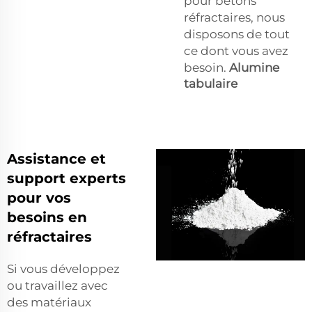
pour bétons
réfractaires, nous
disposons de tout
ce dont vous avez
besoin.
Alumine
tabulaire
Assistance et
support experts
pour vos
besoins en
réfractaires
Si vous développez
ou travaillez avec
des matériaux