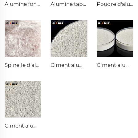
Alumine fondue blanche
Alumine tabulaire
Poudre d'alumine fondue
Spinelle d'alumine-magnésie fondue AM90
Ciment aluminocalcaire DK-68
Ciment aluminocalcaire DK-80
Ciment aluminocalcaire DK-71