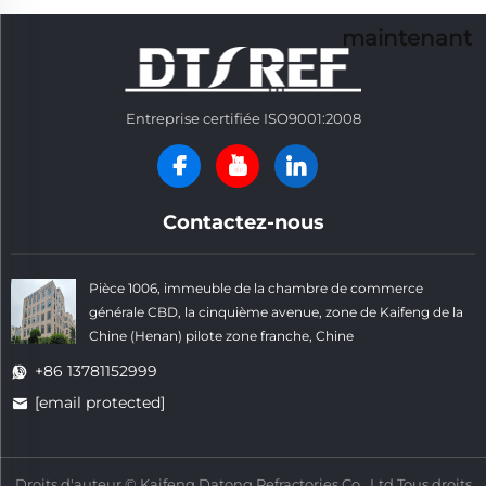
maintenant
Entreprise certifiée ISO9001:2008
Contactez-nous
Pièce 1006, immeuble de la chambre de commerce
générale CBD, la cinquième avenue, zone de Kaifeng de la
Chine (Henan) pilote zone franche, Chine
+86 13781152999
[email protected]
Droits d'auteur © Kaifeng Datong Refractories Co., Ltd Tous droits