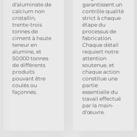
d'aluminate de
garantissent un
calcium non
contrôle qualité
cristallin,
strict à chaque
trente-trois
étape du
tonnes de
processus de
ciment à haute
fabrication.
teneur en
Chaque détail
alumine, et
requiert notre
50 000 tonnes
attention
de différents
soutenue, et
produits
chaque action
pouvant être
constitue une
coulés ou
partie
façonnés.
essentielle du
travail effectué
par la main-
d'œuvre.