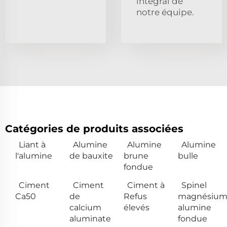
intégral de
notre équipe.
Catégories de produits associées
Liant à
Alumine
Alumine
Alumine
l'alumine
de bauxite
brune
bulle
fondue
Ciment
Ciment
Ciment à
Spinel
Ca50
de
Refus
magnésiu
calcium
élevés
alumine
aluminate
fondue