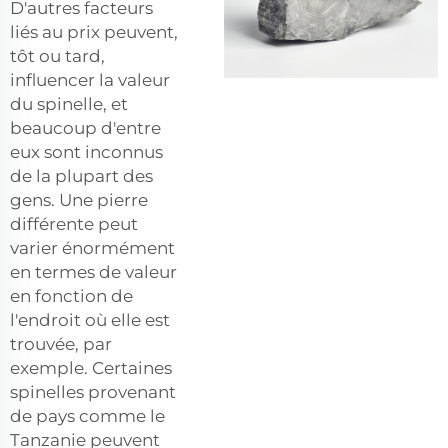
D'autres facteurs
liés au prix peuvent,
tôt ou tard,
influencer la valeur
du spinelle, et
beaucoup d'entre
eux sont inconnus
de la plupart des
gens. Une pierre
différente peut
varier énormément
en termes de valeur
en fonction de
l'endroit où elle est
trouvée, par
exemple. Certaines
spinelles provenant
de pays comme le
Tanzanie peuvent