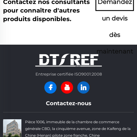
Contactez nos consultants
Demandez
pour connaître d'autres
un devis
produits disponibles.
dès
maintenant
Entreprise certifiée ISO9001:2008
Contactez-nous
Pièce 1006, immeuble de la chambre de commerce
générale CBD, la cinquième avenue, zone de Kaifeng de la
Chine (Henan) pilote zone franche, Chine