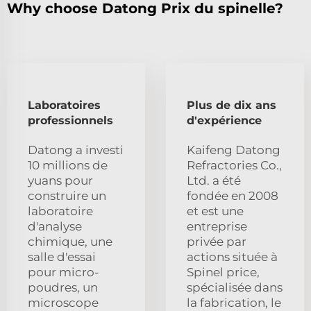
Why choose Datong Prix du spinelle?
Laboratoires
Plus de dix ans
professionnels
d'expérience
Datong a investi
Kaifeng Datong
10 millions de
Refractories Co.,
yuans pour
Ltd. a été
construire un
fondée en 2008
laboratoire
et est une
d'analyse
entreprise
chimique, une
privée par
salle d'essai
actions située à
pour micro-
Spinel price,
poudres, un
spécialisée dans
microscope
la fabrication, le