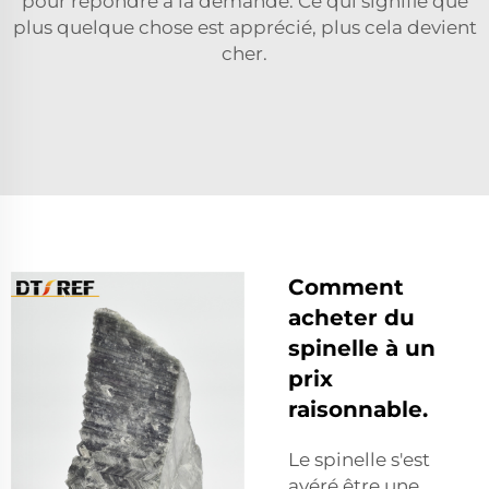
pour répondre à la demande. Ce qui signifie que
plus quelque chose est apprécié, plus cela devient
cher.
Comment
acheter du
spinelle à un
prix
raisonnable.
Le spinelle s'est
avéré être une