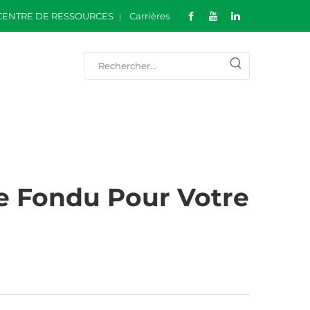
CENTRE DE RESSOURCES
Carrières
e Fondu Pour Votre