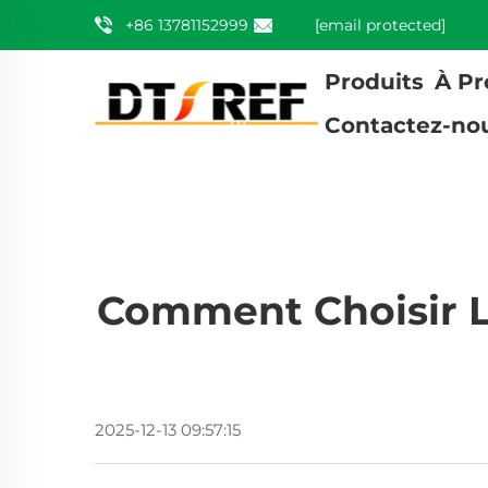
+86 13781152999
[email protected]
Produits
À Pr
Contactez-no
Comment Choisir L
2025-12-13 09:57:15