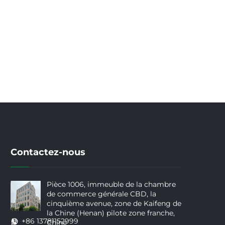
Contactez-nous
Pièce 1006, immeuble de la chambre
de commerce générale CBD, la
cinquième avenue, zone de Kaifeng de
la Chine (Henan) pilote zone franche,
+86 13781152999
Chine