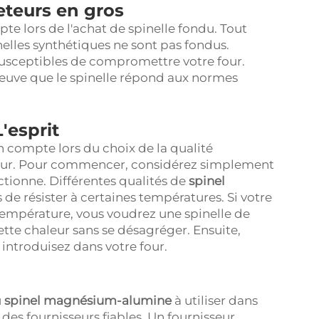
eteurs en gros
pte lors de l'achat de spinelle fondu. Tout
inelles synthétiques ne sont pas fondus.
susceptibles de compromettre votre four.
reuve que le spinelle répond aux normes
'esprit
n compte lors du choix de la qualité
four. Pour commencer, considérez simplement
ctionne. Différentes qualités de
spinel
 de résister à certaines températures. Si votre
température, vous voudrez une spinelle de
tte chaleur sans se désagréger. Ensuite,
introduisez dans votre four.
u
spinel magnésium-alumine
à utiliser dans
ec des fournisseurs fiables. Un fournisseur