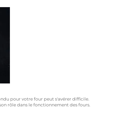
ndu pour votre four peut s'avérer difficile.
 son rôle dans le fonctionnement des fours.