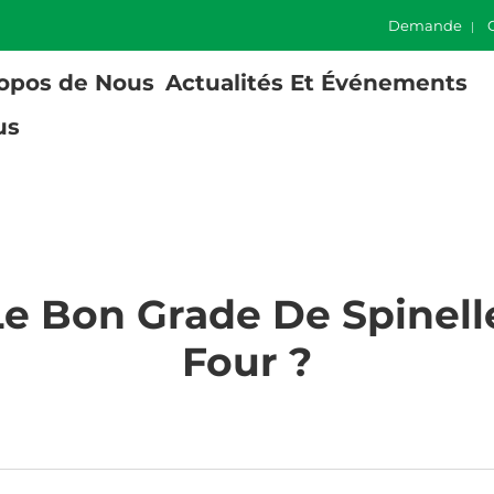
Demande
opos de Nous
Actualités Et Événements
us
e Bon Grade De Spinell
Four ?