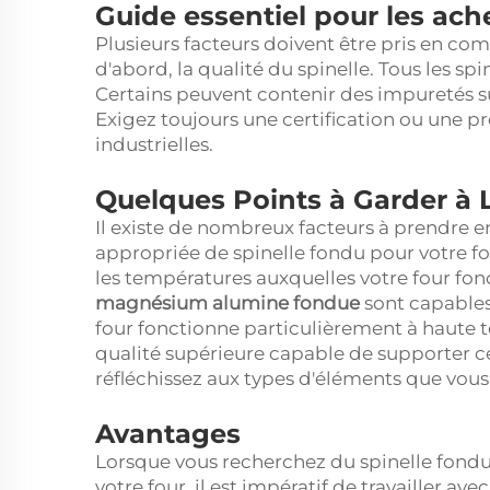
Guide essentiel pour les ach
Plusieurs facteurs doivent être pris en com
d'abord, la qualité du spinelle. Tous les sp
Certains peuvent contenir des impuretés 
Exigez toujours une certification ou une p
industrielles.
Quelques Points à Garder à L
Il existe de nombreux facteurs à prendre e
appropriée de spinelle fondu pour votre 
les températures auxquelles votre four fon
magnésium alumine fondue
sont capables
four fonctionne particulièrement à haute 
qualité supérieure capable de supporter ce
réfléchissez aux types d'éléments que vous 
Avantages
Lorsque vous recherchez du spinelle fond
votre four, il est impératif de travailler av